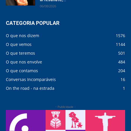
06/08/2026
CATEGORIA POPULAR
O que nos dizem
1576
O que vemos
1144
O que teremos
501
O que nos envolve
484
O que contamos
204
Conversas Incomparáveis
16
On the road - na estrada
1
- Publicidade -