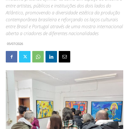
entre artistas, públicos e instituições dos dois lados do
Atlântico, promovendo a diversidade estética da produção
contemporânea brasileira e reforçando os laços culturais
entre Brasil e Portugal através de uma mostra internacional
aberta a criadores de diferentes nacionalidades
05/07/2026