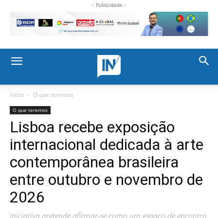
- Publicidade -
Início
O que teremos
O que teremos
Lisboa recebe exposição
internacional dedicada à arte
contemporânea brasileira
entre outubro e novembro de
2026
Iniciativa pretende afirmar-se como um espaço de encontro