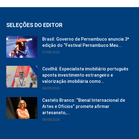
SELEÇÕES DO EDITOR
Brasil: Governo de Pernambuco anuncia 3ª
edição do “Festival Pernambuco Meu...
07/08/2026
Covilhã: Especialista imobiliário português
aponta investimento estrangeiro e
valorização imobiliária como...
06/08/2026
Castelo Branco: “Bienal Internacional de
Artes e Ofícios” promete afirmar
artesanato,...
06/08/2026