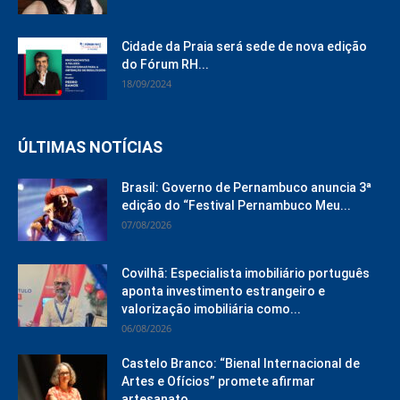
Cidade da Praia será sede de nova edição
do Fórum RH...
18/09/2024
ÚLTIMAS NOTÍCIAS
Brasil: Governo de Pernambuco anuncia 3ª
edição do “Festival Pernambuco Meu...
07/08/2026
Covilhã: Especialista imobiliário português
aponta investimento estrangeiro e
valorização imobiliária como...
06/08/2026
Castelo Branco: “Bienal Internacional de
Artes e Ofícios” promete afirmar
artesanato,...