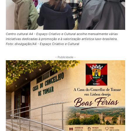
Centro cultural A4 - Espaço Criativo e Cultural acolhe mensalmente várias
iniciativas dedicadas à promoção e à valorização artística luso-brasileira.
Foto: divulgação/A4 - Espaço Criativo e Cultural
- Publicidade -