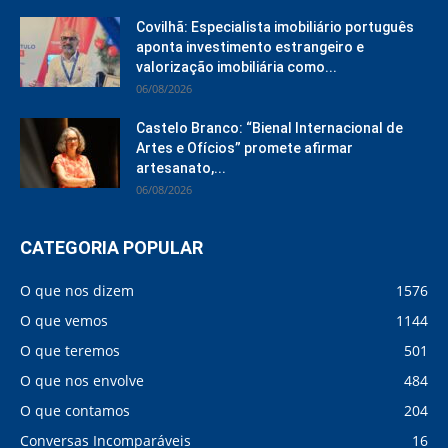
Covilhã: Especialista imobiliário português
aponta investimento estrangeiro e
valorização imobiliária como...
06/08/2026
Castelo Branco: “Bienal Internacional de
Artes e Ofícios” promete afirmar
artesanato,...
06/08/2026
CATEGORIA POPULAR
O que nos dizem
1576
O que vemos
1144
O que teremos
501
O que nos envolve
484
O que contamos
204
Conversas Incomparáveis
16