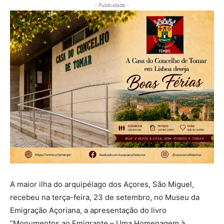
- Publicidade -
A maior ilha do arquipélago dos Açores, São Miguel,
recebeu na terça-feira, 23 de setembro, no Museu da
Emigração Açoriana, a apresentação do livro
“Monumentos ao Emigrante – Uma Homenagem à