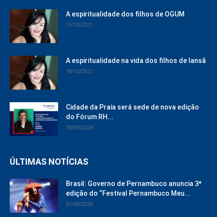
A espiritualidade dos filhos de OGUM
15/10/2021
A espiritualidade na vida dos filhos de Iansã
18/10/2021
Cidade da Praia será sede de nova edição
do Fórum RH...
18/09/2024
ÚLTIMAS NOTÍCIAS
Brasil: Governo de Pernambuco anuncia 3ª
edição do “Festival Pernambuco Meu...
07/08/2026