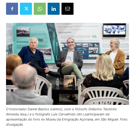
O historiador Daniel Bastos (centro), com o filósofo Onésimo Teotónio
Almeida (esq.) e o fotógrafo Luís Carvalhido (dir.) participaram da
apresentação do livro no Museu da Emigração Açoriana, em São Miguel. Foto:
divulgação