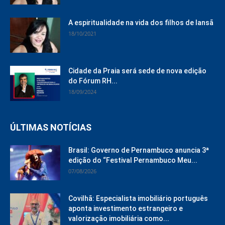
A espiritualidade na vida dos filhos de Iansã
18/10/2021
Cidade da Praia será sede de nova edição
do Fórum RH...
18/09/2024
ÚLTIMAS NOTÍCIAS
Brasil: Governo de Pernambuco anuncia 3ª
edição do “Festival Pernambuco Meu...
07/08/2026
Covilhã: Especialista imobiliário português
aponta investimento estrangeiro e
valorização imobiliária como...