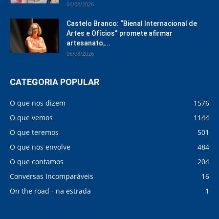
06/08/2026
Castelo Branco: “Bienal Internacional de
Artes e Ofícios” promete afirmar
artesanato,...
06/08/2026
CATEGORIA POPULAR
O que nos dizem
1576
O que vemos
1144
O que teremos
501
O que nos envolve
484
O que contamos
204
Conversas Incomparáveis
16
On the road - na estrada
1