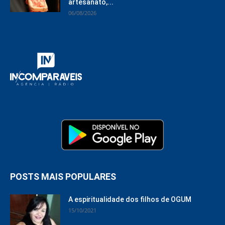
artesanato,...
06/08/2026
POSTS MAIS POPULARES
A espiritualidade dos filhos de OGUM
15/10/2021