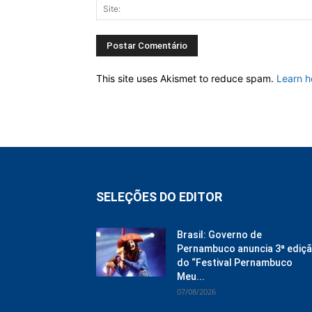
This site uses Akismet to reduce spam.
Learn h
SELEÇÕES DO EDITOR
Brasil: Governo de
Pernambuco anuncia 3ª ediç
do “Festival Pernambuco
Meu...
07/08/2026