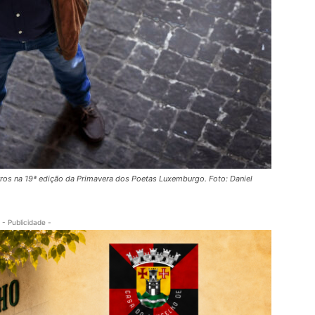
arros na 19ª edição da Primavera dos Poetas Luxemburgo. Foto: Daniel
- Publicidade -