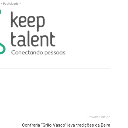
- Publicidade -
Próximo artigo
Confraria “Grão Vasco” leva tradições da Beira