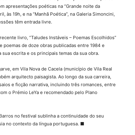
m apresentações poéticas na “Grande noite da
ril, às 19h, e na “Manhã Poética”, na Galeria Simoncini,
essões têm entrada livre.
 recente livro, “Taludes Instáveis – Poemas Escolhidos”
e poemas de doze obras publicadas entre 1984 e
sua escrita e os principais temas da sua obra.
garve, em Vila Nova de Cacela (município de Vila Real
bém arquitecto paisagista. Ao longo da sua carreira,
aios e ficção narrativa, incluindo três romances, entre
o com o Prémio LeYa e recomendado pelo Plano
arros no festival sublinha a continuidade do seu
esia no contexto da língua portuguesa.
■