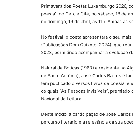
Primavera dos Poetas Luxemburgo 2026, co
poesia”, no Cercle Cité, no sábado, 18 de ab
no domingo, 19 de abril, às 11h. Ambas as s
No festival, o poeta apresentará o seu mais
(Publicações Dom Quixote, 2024), que reún
2023, permitindo acompanhar a evolução da 
Natural de Boticas (1963) e residente no Al
de Santo António), José Carlos Barros é tam
tem publicado diversos livros de poesia, ens
os quais “As Pessoas Invisíveis”, premiad
Nacional de Leitura.
Deste modo, a participação de José Carlos B
percurso literário e a relevância da sua po