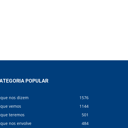
ATEGORIA POPULAR
 que nos dizem
1576
 que vemos
1144
 que teremos
501
 que nos envolve
484