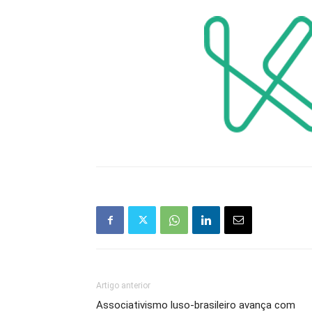
Artigo anterior
Associativismo luso-brasileiro avança com