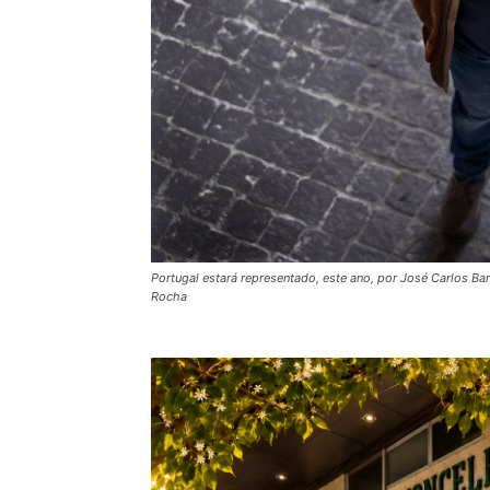
Portugal estará representado, este ano, por José Carlos B
Rocha