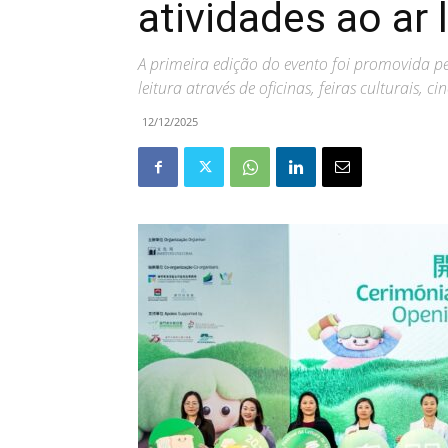
atividades ao ar l
A primeira edição do evento foi promovida pe
leitura através de oficinas, feiras culturais, c
12/12/2025