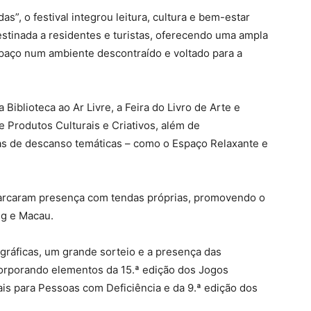
as”, o festival integrou leitura, cultura e bem-estar
stinada a residentes e turistas, oferecendo uma ampla
spaço num ambiente descontraído e voltado para a
Biblioteca ao Ar Livre, a Feira do Livro de Arte e
e Produtos Culturais e Criativos, além de
nas de descanso temáticas – como o Espaço Relaxante e
marcaram presença com tendas próprias, promovendo o
ng e Macau.
ográficas, um grande sorteio e a presença das
orporando elementos da 15.ª edição dos Jogos
ais para Pessoas com Deficiência e da 9.ª edição dos