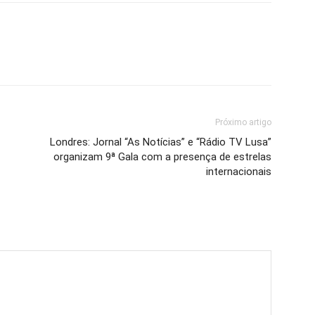
Próximo artigo
Londres: Jornal “As Notícias” e “Rádio TV Lusa”
organizam 9ª Gala com a presença de estrelas
internacionais