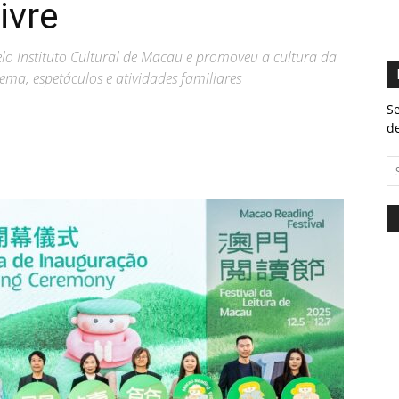
ivre
lo Instituto Cultural de Macau e promoveu a cultura da
inema, espetáculos e atividades familiares
Se
de