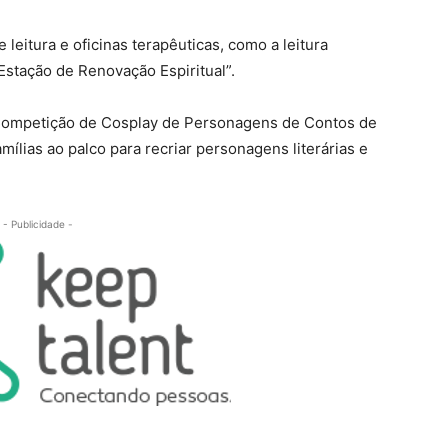
leitura e oficinas terapêuticas, como a leitura
 “Estação de Renovação Espiritual”.
Competição de Cosplay de Personagens de Contos de
amílias ao palco para recriar personagens literárias e
- Publicidade -