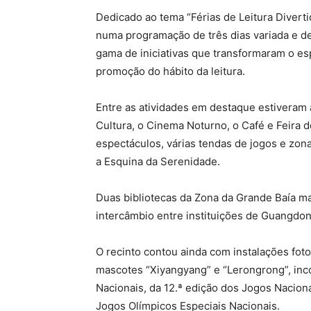
Dedicado ao tema “Férias de Leitura Divertid
numa programação de três dias variada e de
gama de iniciativas que transformaram o e
promoção do hábito da leitura.
Entre as atividades em destaque estiveram a 
Cultura, o Cinema Noturno, o Café e Feira d
espectáculos, várias tendas de jogos e zo
a Esquina da Serenidade.
Duas bibliotecas da Zona da Grande Baía 
intercâmbio entre instituições de Guangdo
O recinto contou ainda com instalações fot
mascotes “Xiyangyang” e “Lerongrong”, inc
Nacionais, da 12.ª edição dos Jogos Nacion
Jogos Olímpicos Especiais Nacionais.