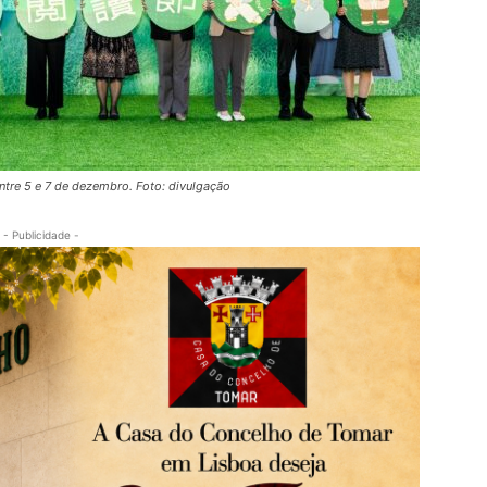
ntre 5 e 7 de dezembro. Foto: divulgação
- Publicidade -