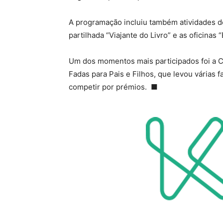
A programação incluiu também atividades de 
partilhada “Viajante do Livro” e as oficinas
Um dos momentos mais participados foi a 
Fadas para Pais e Filhos, que levou várias f
competir por prémios. ■