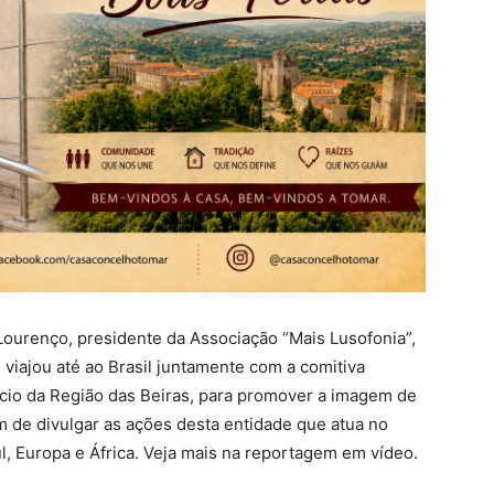
ourenço, presidente da Associação “Mais Lusofonia”,
 viajou até ao Brasil juntamente com
a comitiva
io da Região das Beiras,
para
promove
r a
imagem de
m de divulgar as ações desta entidade que atua no
l, Europa e África.
V
eja mais na reportagem em vídeo.