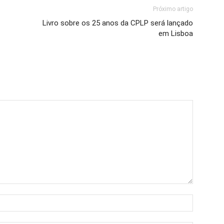
Próximo artigo
Livro sobre os 25 anos da CPLP será lançado
em Lisboa