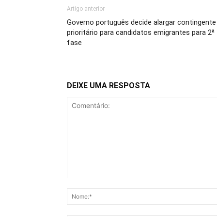
Artigo anterior
Governo português decide alargar contingente
prioritário para candidatos emigrantes para 2ª
fase
DEIXE UMA RESPOSTA