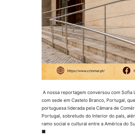
A nossa reportagem conversou com Sofia L
com sede em Castelo Branco, Portugal, que
portuguesa liderada pela Câmara de Comérc
Portugal, sobretudo do Interior do país,
alé
ramo social e cultural en
tre a América do Su
■