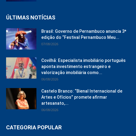
ÚLTIMAS NOTÍCIAS
Brasil: Governo de Pernambuco anuncia 3ª
edição do “Festival Pernambuco Meu...
07/08/2026
Covilhã: Especialista imobiliário português
aponta investimento estrangeiro e
valorização imobiliária como...
06/08/2026
Castelo Branco: “Bienal Internacional de
Artes e Ofícios” promete afirmar
artesanato,...
06/08/2026
CATEGORIA POPULAR