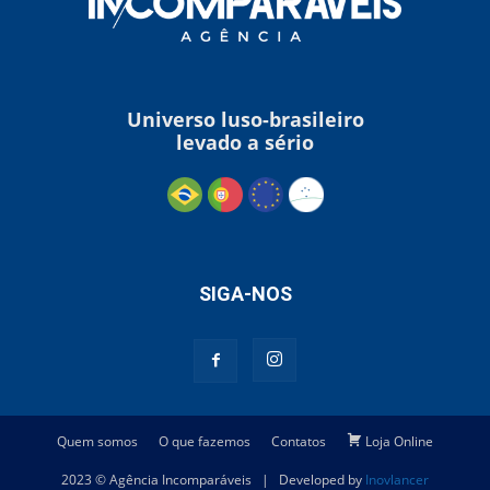
Universo luso-brasileiro
levado a sério
SIGA-NOS
Quem somos
O que fazemos
Contatos
Loja Online
2023 © Agência Incomparáveis | Developed by
Inovlancer