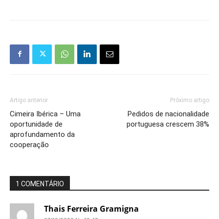
Artigo anterior
Próximo artigo
Cimeira Ibérica – Uma
Pedidos de nacionalidade
oportunidade de
portuguesa crescem 38%
aprofundamento da
cooperação
1 COMENTÁRIO
Thais Ferreira Gramigna