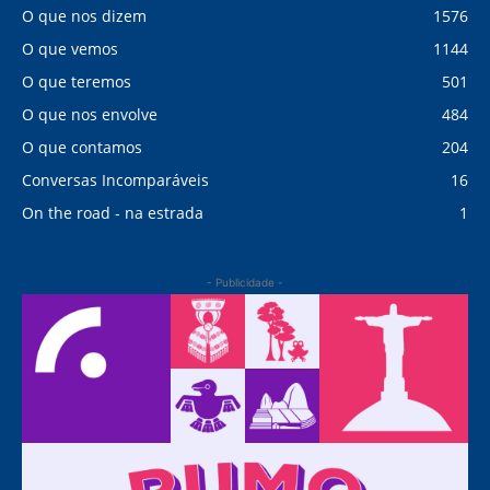
O que nos dizem
1576
O que vemos
1144
O que teremos
501
O que nos envolve
484
O que contamos
204
Conversas Incomparáveis
16
On the road - na estrada
1
- Publicidade -