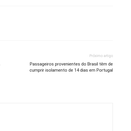
Próximo artigo
a
Passageiros provenientes do Brasil têm de
cumprir isolamento de 14 dias em Portugal