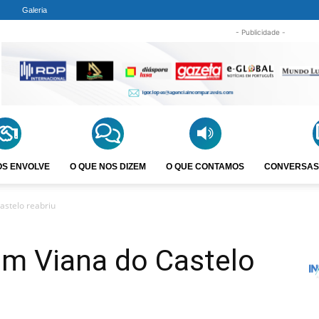
Galeria
- Publicidade -
OS ENVOLVE
O QUE NOS DIZEM
O QUE CONTAMOS
CONVERSAS
astelo reabriu
em Viana do Castelo