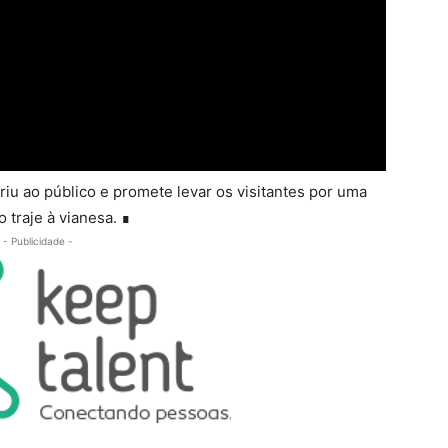
iu ao público e promete levar os visitantes por uma
 traje à vianesa. ∎
- Publicidade -