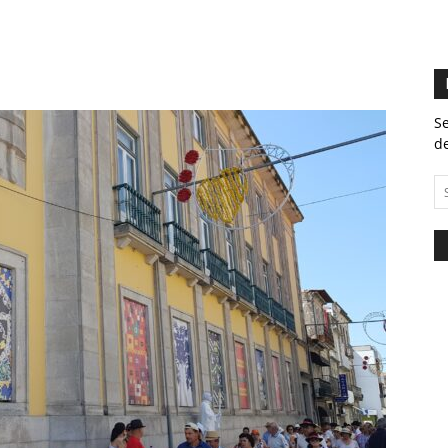
Se
de