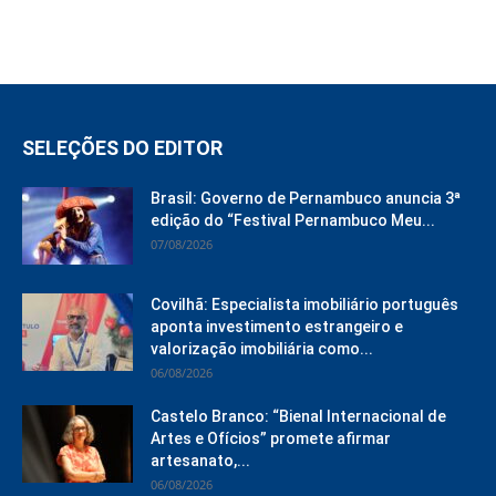
SELEÇÕES DO EDITOR
Brasil: Governo de Pernambuco anuncia 3ª
edição do “Festival Pernambuco Meu...
07/08/2026
Covilhã: Especialista imobiliário português
aponta investimento estrangeiro e
valorização imobiliária como...
06/08/2026
Castelo Branco: “Bienal Internacional de
Artes e Ofícios” promete afirmar
artesanato,...
06/08/2026