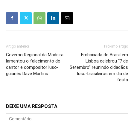
Artigo anterior
Próximo artigo
Governo Regional da Madeira
Embaixada do Brasil em
lamentou o falecimento do
Lisboa celebrou “7 de
cantor e compositor luso-
Setembro” reunindo cidadãos
guianês Dave Martins
luso-brasileiros em dia de
festa
DEIXE UMA RESPOSTA