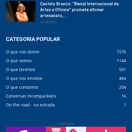
Castelo Branco: “Bienal Internacional de
Artes e Ofícios” promete afirmar
artesanato,...
06/08/2026
CATEGORIA POPULAR
O que nos dizem
1576
O que vemos
1144
O que teremos
501
O que nos envolve
484
O que contamos
204
Conversas Incomparáveis
16
On the road - na estrada
1
- Publicidade -