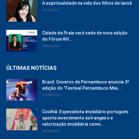
A espiritualidade na vida dos filhos de Iansã
18/10/2021
Cidade da Praia será sede de nova edição
do Fórum RH...
18/09/2024
ÚLTIMAS NOTÍCIAS
Brasil: Governo de Pernambuco anuncia 3ª
edição do “Festival Pernambuco Meu...
07/08/2026
Covilhã: Especialista imobiliário português
aponta investimento estrangeiro e
valorização imobiliária como...
06/08/2026