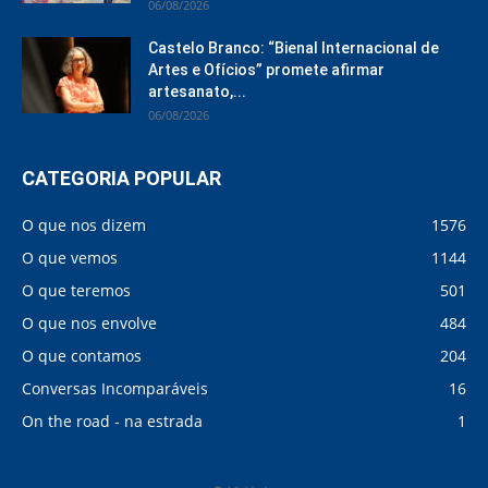
06/08/2026
Castelo Branco: “Bienal Internacional de
Artes e Ofícios” promete afirmar
artesanato,...
06/08/2026
CATEGORIA POPULAR
O que nos dizem
1576
O que vemos
1144
O que teremos
501
O que nos envolve
484
O que contamos
204
Conversas Incomparáveis
16
On the road - na estrada
1