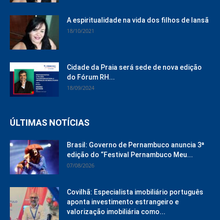
A espiritualidade na vida dos filhos de Iansã
18/10/2021
Cidade da Praia será sede de nova edição
do Fórum RH...
18/09/2024
ÚLTIMAS NOTÍCIAS
Brasil: Governo de Pernambuco anuncia 3ª
edição do “Festival Pernambuco Meu...
07/08/2026
Covilhã: Especialista imobiliário português
aponta investimento estrangeiro e
valorização imobiliária como...