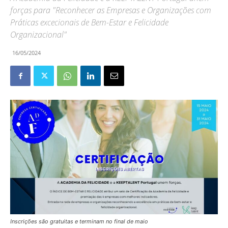
forças para "Reconhecer as Empresas e Organizações com
Práticas excecionais de Bem-Estar e Felicidade
Organizacional"
16/05/2024
Inscrições são gratuitas e terminam no final de maio