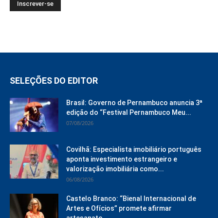
SELEÇÕES DO EDITOR
Brasil: Governo de Pernambuco anuncia 3ª
edição do “Festival Pernambuco Meu...
07/08/2026
Covilhã: Especialista imobiliário português
aponta investimento estrangeiro e
valorização imobiliária como...
06/08/2026
Castelo Branco: “Bienal Internacional de
Artes e Ofícios” promete afirmar
artesanato,...