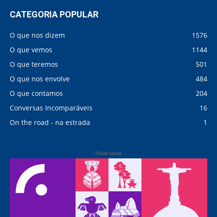
CATEGORIA POPULAR
O que nos dizem
1576
O que vemos
1144
O que teremos
501
O que nos envolve
484
O que contamos
204
Conversas Incomparáveis
16
On the road - na estrada
1
- Publicidade -