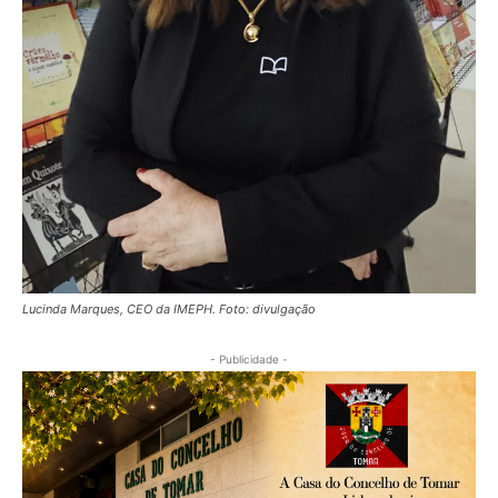
Lucinda Marques, CEO da IMEPH. Foto: divulgação
- Publicidade -