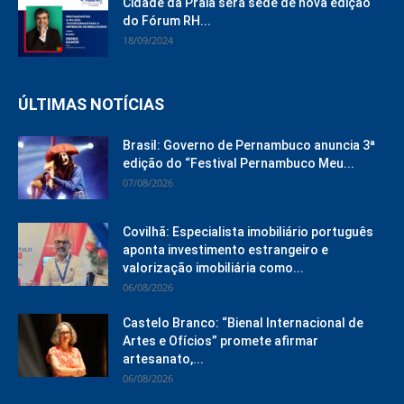
Cidade da Praia será sede de nova edição
do Fórum RH...
18/09/2024
ÚLTIMAS NOTÍCIAS
Brasil: Governo de Pernambuco anuncia 3ª
edição do “Festival Pernambuco Meu...
07/08/2026
Covilhã: Especialista imobiliário português
aponta investimento estrangeiro e
valorização imobiliária como...
06/08/2026
Castelo Branco: “Bienal Internacional de
Artes e Ofícios” promete afirmar
artesanato,...
06/08/2026