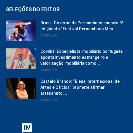
SELEÇÕES DO EDITOR
Brasil: Governo de Pernambuco anuncia 3ª
edição do “Festival Pernambuco Meu...
07/08/2026
Covilhã: Especialista imobiliário português
aponta investimento estrangeiro e
valorização imobiliária como...
06/08/2026
Castelo Branco: “Bienal Internacional de
Artes e Ofícios” promete afirmar
artesanato,...
06/08/2026