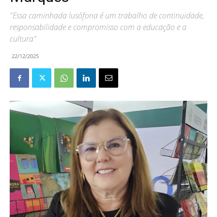
"Essa caminhada lusófona é um trabalho de continuidade,
responsabilidade e compromisso com a educação e a
cultura"
22/12/2025