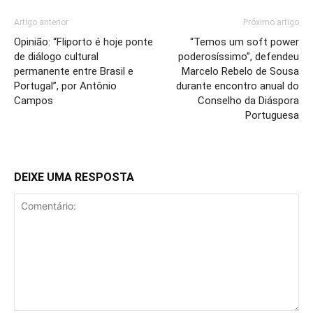
Artigo anterior
Próximo artigo
Opinião: “Fliporto é hoje ponte
“Temos um soft power
de diálogo cultural
poderosíssimo”, defendeu
permanente entre Brasil e
Marcelo Rebelo de Sousa
Portugal”, por Antônio
durante encontro anual do
Campos
Conselho da Diáspora
Portuguesa
DEIXE UMA RESPOSTA