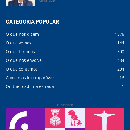
05/08/2026
CATEGORIA POPULAR
O que nos dizem
1576
O que vemos
1144
O que teremos
500
O que nos envolve
484
O que contamos
204
Conversas Incomparáveis
16
On the road - na estrada
1
- Publicidade -