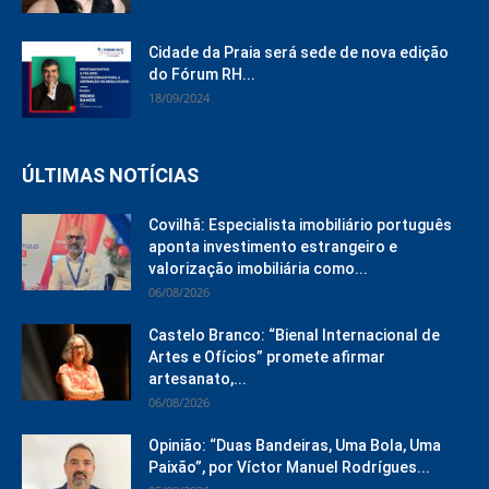
Cidade da Praia será sede de nova edição
do Fórum RH...
18/09/2024
ÚLTIMAS NOTÍCIAS
Covilhã: Especialista imobiliário português
aponta investimento estrangeiro e
valorização imobiliária como...
06/08/2026
Castelo Branco: “Bienal Internacional de
Artes e Ofícios” promete afirmar
artesanato,...
06/08/2026
Opinião: “Duas Bandeiras, Uma Bola, Uma
Paixão”, por Víctor Manuel Rodrígues...