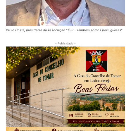
Paulo Costa, presidente da Associação "TSP - Também somos portugueses"
- Publicidade -