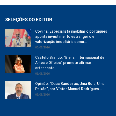
SELEÇÕES DO EDITOR
Covilhã: Especialista imobiliário português
aponta investimento estrangeiro e
valorização imobiliária como...
06/08/2026
Castelo Branco: “Bienal Internacional de
Artes e Ofícios” promete afirmar
artesanato,...
06/08/2026
Opinião: “Duas Bandeiras, Uma Bola, Uma
Paixão”, por Víctor Manuel Rodrígues...
05/08/2026