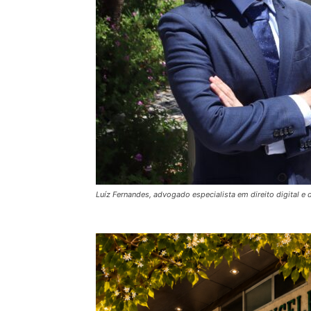
Luíz Fernandes, advogado especialista em direito digital 