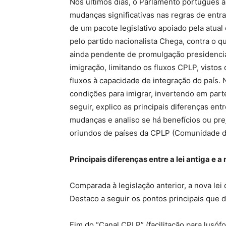
Nos últimos dias, o Parlamento português 
mudanças significativas nas regras de entr
de um pacote legislativo apoiado pela atua
pelo partido nacionalista Chega, contra o q
ainda pendente de promulgação presidencial
imigração, limitando os fluxos CPLP, vistos
fluxos à capacidade de integração do país. 
condições para imigrar, invertendo em part
seguir, explico as principais diferenças ent
mudanças e analiso se há benefícios ou pr
oriundos de países da CPLP (Comunidade d
Principais diferenças entre a lei antiga e a
Comparada à legislação anterior, a nova lei
Destaco a seguir os pontos principais que 
Fim do “Canal CPLP” (facilitação para lusó