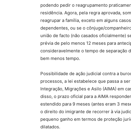
podendo pedir o reagrupamento praticament
residência. Agora, pela regra aprovada, so
reagrupar a família, exceto em alguns casos
dependentes, ou se o cônjuge/companheiro 
união de facto (não casados oficialmente) s
prévia de pelo menos 12 meses para antec
consideravelmente o tempo de separação da
bem menos tempo.
Possibilidade de ação judicial contra a bur
processos, a lei estabelece que passa a ser
Integração, Migrações e Asilo (AIMA) em c
disso, o prazo oficial para a AIMA responde
estendido para 9 meses (antes eram 3 meses
o direito do imigrante de recorrer à via ju
pequeno ganho em termos de proteção juríd
dilatados.