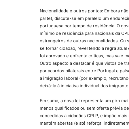
Nacionalidade e outros pontos: Embora não f
parte), discute-se em paralelo um endureci
portuguesa por tempo de residência. O gov
mínimo de residência para nacionais da CPL
estrangeiros de outras nacionalidades. Ou 
se tornar cidadão, revertendo a regra atual
foi aprovado e enfrenta críticas, mas vale m
Outro aspecto a destacar é que vistos de t
por acordos bilaterais entre Portugal e pa
a imigração laboral (por exemplo, recrutand
deixá-la à iniciativa individual dos imigrante
Em suma, a nova lei representa um giro mais 
menos qualificados ou sem oferta prévia de
concedidas a cidadãos CPLP, e impõe mais c
mantém abertas (e até reforça, indiretamen