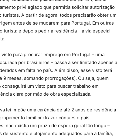
mento privilegiado que permitia solicitar autorização
turistas. A partir de agora, todos precisarão obter um
 origem antes de se mudarem para Portugal. Em outras
 turista e depois pedir a residência – a via especial
ta.
 O visto para procurar emprego em Portugal – uma
ocurada por brasileiros – passa a ser limitado apenas a
derados em falta no país. Além disso, esse visto terá
té 9 meses, somando prorrogações). Ou seja, quem
te conseguirá um visto para buscar trabalho em
rência clara por mão de obra especializada.
va lei impõe uma carência de até 2 anos de residência
grupamento familiar (trazer cônjues e pais
s, não existia um prazo de espera geral tão longo –
 de sustento e alojamento adequados para a família,