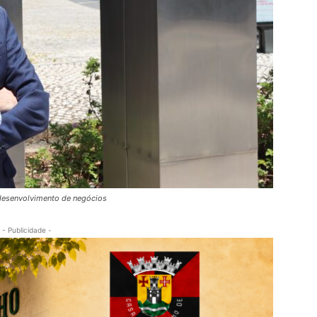
e desenvolvimento de negócios
- Publicidade -