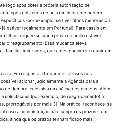
e logo após obter a própria autorização de
mente após dois anos no país um imigrante poderá
 específicos (por exemplo, se tiver filhos menores ou
já estiver legalmente em Portugal). Para casais em
em filhos, requer-se ainda prova de união estável
ipar o reagrupamento. Essa mudança eleva
s famílias imigrantes, que antes podiam se reunir em
ocracia: Em resposta a frequentes atrasos nos
 possível acionar judicialmente a Agência para a
aso de demora excessiva na análise dos pedidos. Além
r a solicitações (por exemplo, de reagrupamento) foi
, prorrogáveis por mais 3). Na prática, reconhece-se
dicial caso a administração não cumpra os prazos – um
ica, ainda que os prazos tenham ficado mais