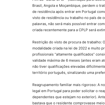
Brasil, Angola e Moçambique, perdem o trata
de residência após entrar em Portugal como 
visto de residência ou trabalho no país de
palavras, não será mais possível entrar como
criada recentemente para a CPLP será extin
Restrição do visto de procura de trabalho:
modalidade criada na lei de 2022 e muito pr
profissionais “altamente qualificados” consi
validade máxima de 6 meses (antes eram a
não tiver qualificações elevadas dificilmen
território português, sinalizando uma prefe
Reagrupamento familiar mais rigoroso: A no
legal em Portugal para poder solicitar o rea
dependentes que estejam no exterior). Ante
bastava que o residente comprovasse meios