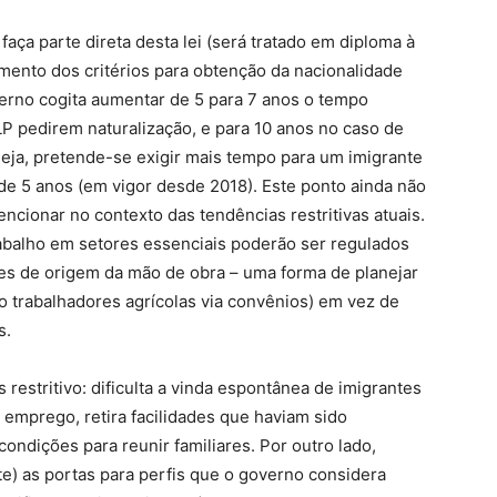
aça parte direta desta lei (será tratado em diploma à
mento dos critérios para obtenção da nacionalidade
erno cogita aumentar de 5 para 7 anos o tempo
P pedirem naturalização, e para 10 anos no caso de
seja, pretende-se exigir mais tempo para um imigrante
 de 5 anos (em vigor desde 2018). Este ponto ainda não
encionar no contexto das tendências restritivas atuais.
rabalho em setores essenciais poderão ser regulados
íses de origem da mão de obra – uma forma de planejar
o trabalhadores agrícolas via convênios) em vez de
s.
restritivo: dificulta a vinda espontânea de imigrantes
 emprego, retira facilidades que haviam sido
ondições para reunir familiares. Por outro lado,
te) as portas para perfis que o governo considera