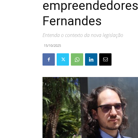
empreendedores 
Fernandes
Entenda o contexto da nova legislação
15/10/2025