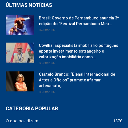
ÚLTIMAS NOTÍCIAS
Brasil: Governo de Pernambuco anuncia 3ª
edição do “Festival Pernambuco Meu...
07/08/2026
Covilhã: Especialista imobiliário português
aponta investimento estrangeiro e
valorização imobiliária como...
06/08/2026
Castelo Branco: “Bienal Internacional de
Artes e Ofícios” promete afirmar
artesanato,...
06/08/2026
CATEGORIA POPULAR
O que nos dizem
1576