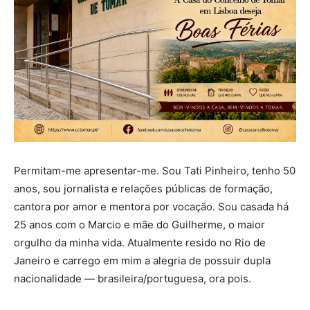
Permitam-me apresentar-me. Sou Tati Pinheiro, tenho 50
anos, sou jornalista e relações públicas de formação,
cantora por amor e mentora por vocação. Sou casada há
25 anos com o Marcio e mãe do Guilherme, o maior
orgulho da minha vida. Atualmente resido no Rio de
Janeiro e carrego em mim a alegria de possuir dupla
nacionalidade — brasileira/portuguesa, ora pois.