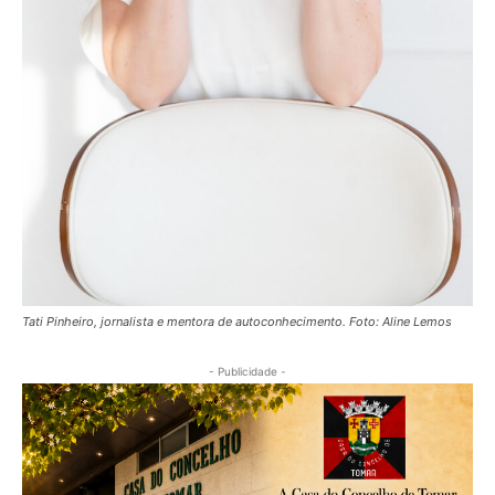
Tati Pinheiro, jornalista e mentora de autoconhecimento. Foto: Aline Lemos
- Publicidade -