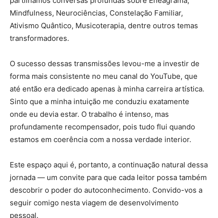
partilhámos conversas profundas sobre Eneagrama,
Mindfulness, Neurociências, Constelação Familiar,
Ativismo Quântico, Musicoterapia, dentre outros temas
transformadores.
O sucesso dessas transmissões levou-me a investir de
forma mais consistente no meu canal do YouTube, que
até então era dedicado apenas à minha carreira artística.
Sinto que a minha intuição me conduziu exatamente
onde eu devia estar. O trabalho é intenso, mas
profundamente recompensador, pois tudo flui quando
estamos em coerência com a nossa verdade interior.
Este espaço aqui é, portanto, a continuação natural dessa
jornada — um convite para que cada leitor possa também
descobrir o poder do autoconhecimento. Convido-vos a
seguir comigo nesta viagem de desenvolvimento
pessoal.