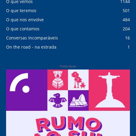
O que vemos
1144
O que teremos
501
O que nos envolve
484
O que contamos
204
Conversas Incomparáveis
16
On the road - na estrada
1
- Publicidade -