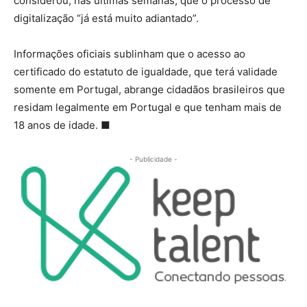
considerou, nas últimas semanas, que o processo de
digitalização “já está muito adiantado”.
Informações oficiais sublinham que o acesso ao
certificado do estatuto de igualdade, que terá validade
somente em Portugal, abrange cidadãos brasileiros que
residam legalmente em Portugal e que tenham mais de
18 anos de idade. ■
- Publicidade -