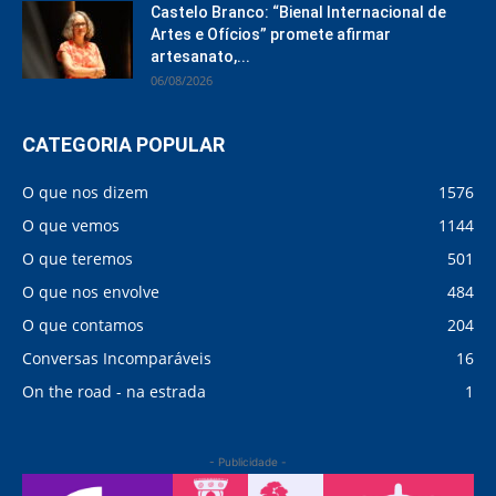
Castelo Branco: “Bienal Internacional de
Artes e Ofícios” promete afirmar
artesanato,...
06/08/2026
CATEGORIA POPULAR
O que nos dizem
1576
O que vemos
1144
O que teremos
501
O que nos envolve
484
O que contamos
204
Conversas Incomparáveis
16
On the road - na estrada
1
- Publicidade -