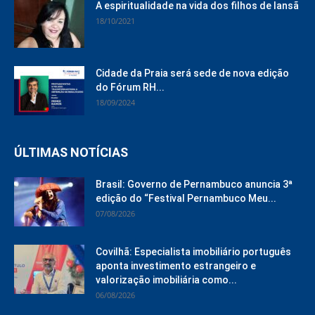
A espiritualidade na vida dos filhos de Iansã
18/10/2021
Cidade da Praia será sede de nova edição
do Fórum RH...
18/09/2024
ÚLTIMAS NOTÍCIAS
Brasil: Governo de Pernambuco anuncia 3ª
edição do “Festival Pernambuco Meu...
07/08/2026
Covilhã: Especialista imobiliário português
aponta investimento estrangeiro e
valorização imobiliária como...
06/08/2026