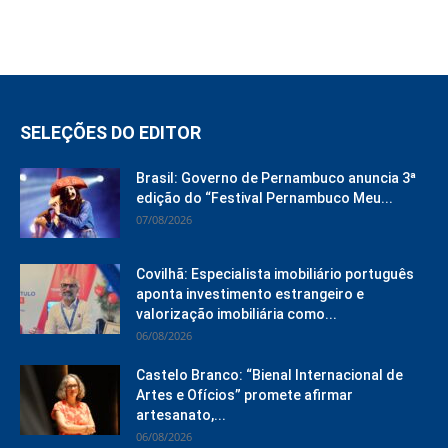
SELEÇÕES DO EDITOR
Brasil: Governo de Pernambuco anuncia 3ª
edição do “Festival Pernambuco Meu...
07/08/2026
Covilhã: Especialista imobiliário português
aponta investimento estrangeiro e
valorização imobiliária como...
06/08/2026
Castelo Branco: “Bienal Internacional de
Artes e Ofícios” promete afirmar
artesanato,...
06/08/2026