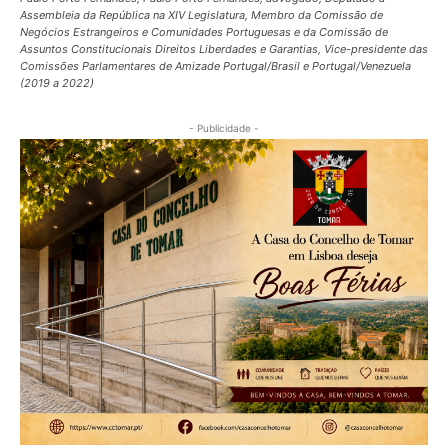
Assembleia da República na XIV Legislatura, Membro da Comissão de
Negócios Estrangeiros e Comunidades Portuguesas e da Comissão de
Assuntos Constitucionais Direitos Liberdades e Garantias, Vice-presidente das
Comissões Parlamentares de Amizade Portugal/Brasil e Portugal/Venezuela
(2019 a 2022)
- Publicidade -