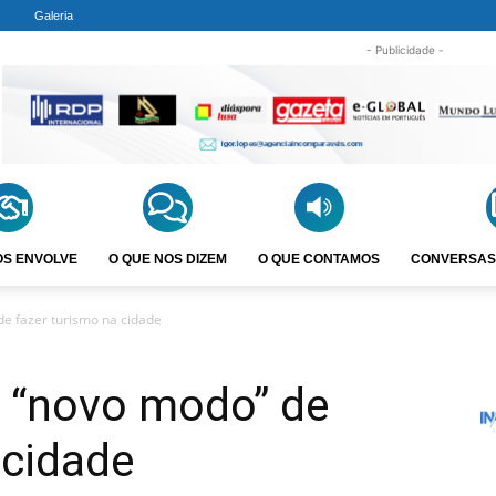
Galeria
- Publicidade -
OS ENVOLVE
O QUE NOS DIZEM
O QUE CONTAMOS
CONVERSAS
e fazer turismo na cidade
 “novo modo” de
 cidade