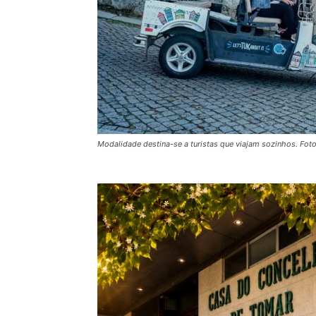
Modalidade destina-se a turistas que viajam sozinhos. Fot