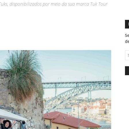
uks, disponibilizados por meio da sua marca Tuk Tour
Se
de