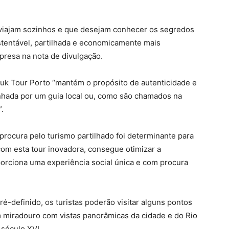
ue viajam sozinhos e que desejam conhecer os segredos
stentável, partilhada e economicamente mais
presa na nota de divulgação.
 Tuk Tour Porto “mantém o propósito de autenticidade e
anhada por um guia local ou, como são chamados na
”.
rocura pelo turismo partilhado foi determinante para
com esta tour inovadora, consegue otimizar a
orciona uma experiência social única e com procura
ré-definido, os turistas poderão visitar alguns pontos
um miradouro com vistas panorâmicas da cidade e do Rio
 século XVI.