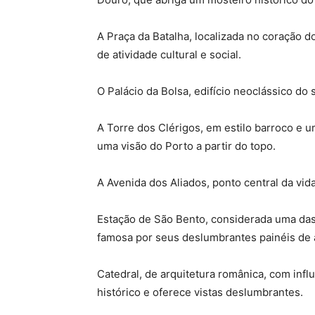
A Praça da Batalha, localizada no coração d
de atividade cultural e social.
O Palácio da Bolsa, edifício neoclássico do 
A Torre dos Clérigos, em estilo barroco e 
uma visão do Porto a partir do topo.
A Avenida dos Aliados, ponto central da vid
Estação de São Bento, considerada uma da
famosa por seus deslumbrantes painéis de a
Catedral, de arquitetura românica, com infl
histórico e oferece vistas deslumbrantes.