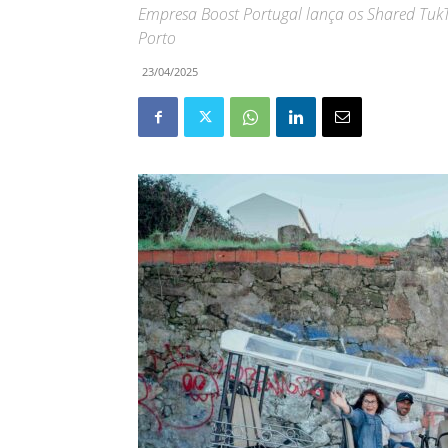
Empresa Boost Portugal lança os Shared TukT
Porto
23/04/2025