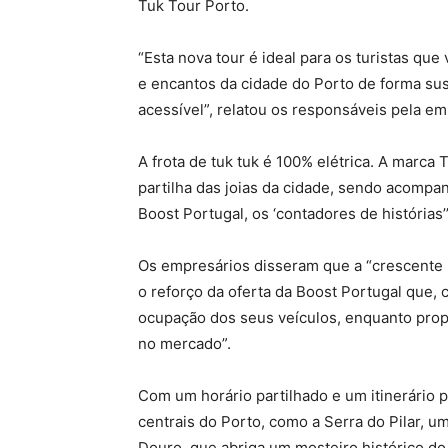
Tuk Tour Porto.
“Esta nova tour é ideal para os turistas q
e encantos da cidade do Porto de forma su
acessível”, relatou os responsáveis pela em
A frota de tuk tuk é 100% elétrica. A marca
partilha das joias da cidade, sendo acomp
Boost Portugal, os ‘contadores de histórias’
Os empresários disseram que a “crescente p
o reforço da oferta da Boost Portugal que, 
ocupação dos seus veículos, enquanto prop
no mercado”.
Com um horário partilhado e um itinerário p
centrais do Porto, como a Serra do Pilar, 
Douro, que abriga um mosteiro histórico do