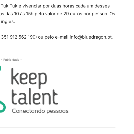
Tuk Tuk e vivenciar por duas horas cada um desses
tas das 10 às 15h pelo valor de 29 euros por pessoa. Os
inglês.
(+351 912 562 190) ou pelo e-mail info@bluedragon.pt.
- Publicidade -