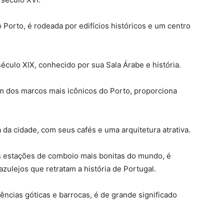
o Porto, é rodeada por edifícios históricos e um centro
século XIX, conhecido por sua Sala Árabe e história.
um dos marcos mais icônicos do Porto, proporciona
a da cidade, com seus cafés e uma arquitetura atrativa.
s estações de comboio mais bonitas do mundo, é
zulejos que retratam a história de Portugal.
uências góticas e barrocas, é de grande significado