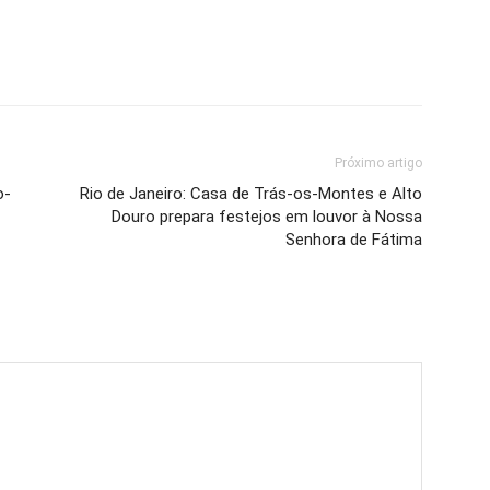
Próximo artigo
o-
Rio de Janeiro: Casa de Trás-os-Montes e Alto
Douro prepara festejos em louvor à Nossa
Senhora de Fátima