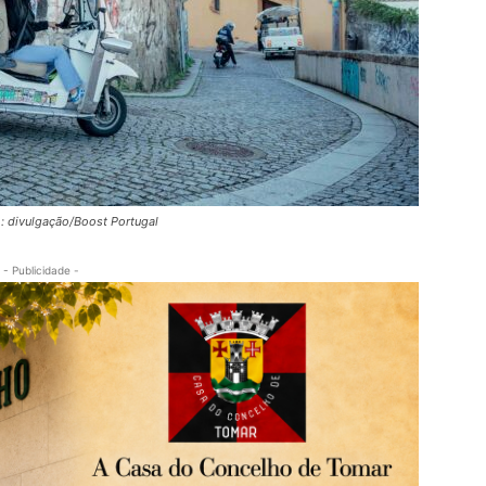
o: divulgação/Boost Portugal
- Publicidade -