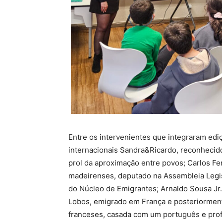
Entre os intervenientes que integraram edi
internacionais Sandra&Ricardo, reconhecidos
prol da aproximação entre povos; Carlos F
madeirenses, deputado na Assembleia Legis
do Núcleo de Emigrantes; Arnaldo Sousa Jr.
Lobos, emigrado em França e posteriormente
franceses, casada com um português e prof