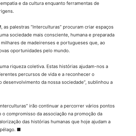
 empatia e da cultura enquanto ferramentas de
rigens.
as palestras “Interculturas” procuram criar espaços
o uma sociedade mais consciente, humana e preparada
 milhares de madeirenses e portugueses que, ao
novas oportunidades pelo mundo.
 uma riqueza coletiva. Estas histórias ajudam-nos a
ferentes percursos de vida e a reconhecer o
no desenvolvimento da nossa sociedade”, sublinhou a
nterculturas” irão continuar a percorrer vários pontos
o o compromisso da associação na promoção da
valorização das histórias humanas que hoje ajudam a
ipélago.
■