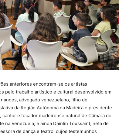
ções anteriores encontram-se os artistas
 pelo trabalho artístico e cultural desenvolvido em
ernandes, advogado venezuelano, filho de
lativa da Região Autónoma da Madeira e presidente
, cantor e tocador madeirense natural de Câmara de
 na Venezuela; e ainda Dainlin Toussaint, neta de
essora de dança e teatro, cujos testemunhos