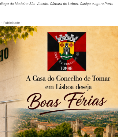
uipélago da Madeira: São Vicente, Câmara de Lobos, Caniço e agora Porto
- Publicidade -