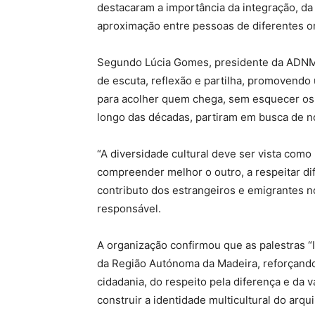
destacaram a importância da integração, da
aproximação entre pessoas de diferentes o
Segundo Lúcia Gomes, presidente da ADNM, 
de escuta, reflexão e partilha, promovend
para acolher quem chega, sem esquecer os
longo das décadas, partiram em busca de 
“A diversidade cultural deve ser vista como
compreender melhor o outro, a respeitar di
contributo dos estrangeiros e emigrantes 
responsável.
A organização confirmou que as palestras “I
da Região Autónoma da Madeira, reforçand
cidadania, do respeito pela diferença e da 
construir a identidade multicultural do arqu