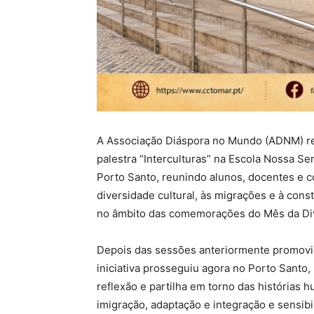
A Associação Diáspora no Mundo (ADNM) rea
palestra “Interculturas” na Escola Nossa Se
Porto Santo, reunindo alunos, docentes e 
diversidade cultural, às migrações e à con
no âmbito das comemorações do Mês da Div
Depois das sessões anteriormente promovi
iniciativa prosseguiu agora no Porto Santo,
reflexão e partilha em torno das história
imigração, adaptação e integração e sensib