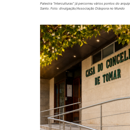
Palestra “Interculturas” já percorreu vários pontos do arq
Santo. Foto: divulgação/Associação Diáspora no Mundo