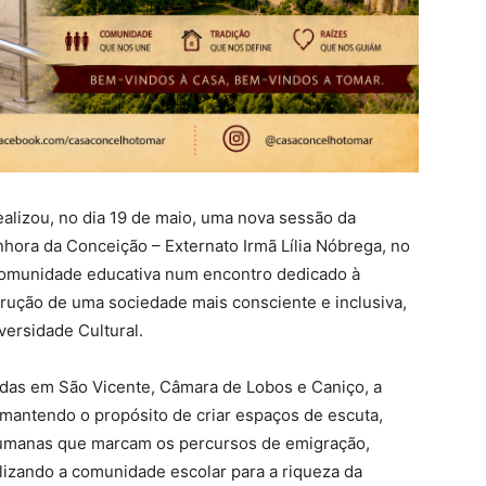
lizou, no dia 19 de maio, uma nova sessão da
nhora da Conceição – Externato Irmã Lília Nóbrega, no
comunidade educativa num encontro dedicado à
strução de uma sociedade mais consciente e inclusiva,
ersidade Cultural.
das em São Vicente, Câmara de Lobos e Caniço, a
 mantendo o propósito de criar espaços de escuta,
s humanas que marcam os percursos de emigração,
ilizando a comunidade escolar para a riqueza da