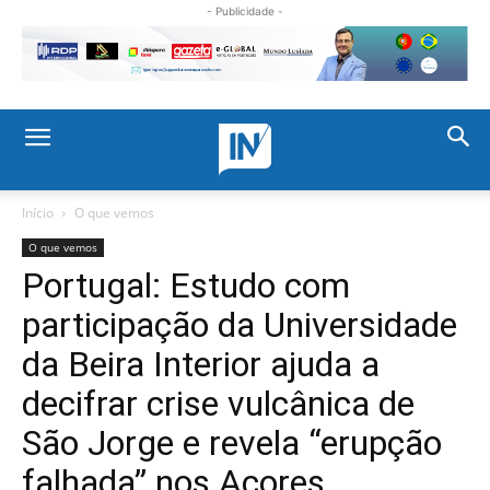
- Publicidade -
Início
O que vemos
O que vemos
Portugal: Estudo com
participação da Universidade
da Beira Interior ajuda a
decifrar crise vulcânica de
São Jorge e revela “erupção
falhada” nos Açores