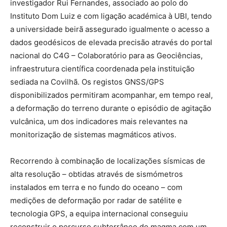
investigador Rui Fernandes, associado ao polo do
Instituto Dom Luiz e com ligação académica à UBI, tendo
a universidade beirã assegurado igualmente o acesso a
dados geodésicos de elevada precisão através do portal
nacional do C4G – Colaboratório para as Geociências,
infraestrutura científica coordenada pela instituição
sediada na Covilhã. Os registos GNSS/GPS
disponibilizados permitiram acompanhar, em tempo real,
a deformação do terreno durante o episódio de agitação
vulcânica, um dos indicadores mais relevantes na
monitorização de sistemas magmáticos ativos.
Recorrendo à combinação de localizações sísmicas de
alta resolução – obtidas através de sismómetros
instalados em terra e no fundo do oceano – com
medições de deformação por radar de satélite e
tecnologia GPS, a equipa internacional conseguiu
reconstruir o percurso subterrâneo do magma com um