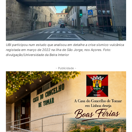
UBI participou num estudo que analisou em detalhe a crise sísmico-vulcânica
registada em março de 2022 na ilha de São Jorge, nos Açores. Foto:
divulgação/Universidade da Beira Interior
- Publicidade -