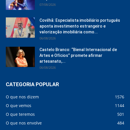
07/08/2026
Covilhã: Especialista imobiliário português
aponta investimento estrangeiro e
valorização imobiliária como...
06/08/2026
Castelo Branco: “Bienal Internacional de
Artes e Ofícios” promete afirmar
artesanato,...
06/08/2026
CATEGORIA POPULAR
O que nos dizem
1576
O que vemos
1144
O que teremos
501
O que nos envolve
484