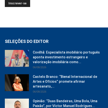
SELEÇÕES DO EDITOR
Covilhã: Especialista imobiliário português
aponta investimento estrangeiro e
valorização imobiliária como...
06/08/2026
Castelo Branco: “Bienal Internacional de
Artes e Ofícios” promete afirmar
artesanato,...
06/08/2026
Opinião: “Duas Bandeiras, Uma Bola, Uma
Paixão”, por Víctor Manuel Rodrígues...