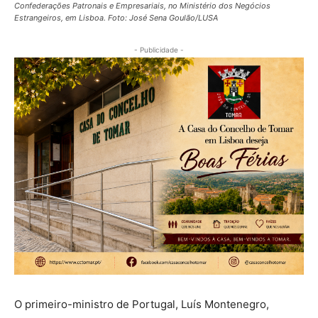
Confederações Patronais e Empresariais, no Ministério dos Negócios
Estrangeiros, em Lisboa. Foto: José Sena Goulão/LUSA
- Publicidade -
O primeiro-ministro de Portugal, Luís Montenegro,