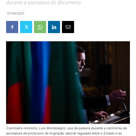
durante a assinatura do documento
01/04/2025
O primeiro-ministro, Luís Montenegro, usa da palavra durante a cerimónia de
assinatura de protocolo de migração laboral regulada entre o Estado e as