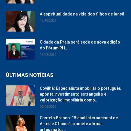
A espiritualidade na vida dos filhos de Iansã
18/10/2021
Cidade da Praia será sede de nova edição
do Fórum RH...
18/09/2024
ÚLTIMAS NOTÍCIAS
Covilhã: Especialista imobiliário português
aponta investimento estrangeiro e
valorização imobiliária como...
06/08/2026
Castelo Branco: “Bienal Internacional de
Artes e Ofícios” promete afirmar
artesanato,...