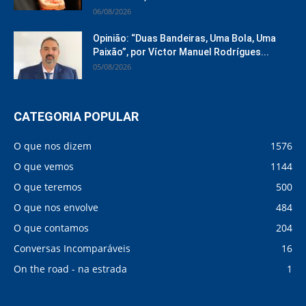
06/08/2026
Opinião: “Duas Bandeiras, Uma Bola, Uma
Paixão”, por Víctor Manuel Rodrígues...
05/08/2026
CATEGORIA POPULAR
O que nos dizem
1576
O que vemos
1144
O que teremos
500
O que nos envolve
484
O que contamos
204
Conversas Incomparáveis
16
On the road - na estrada
1