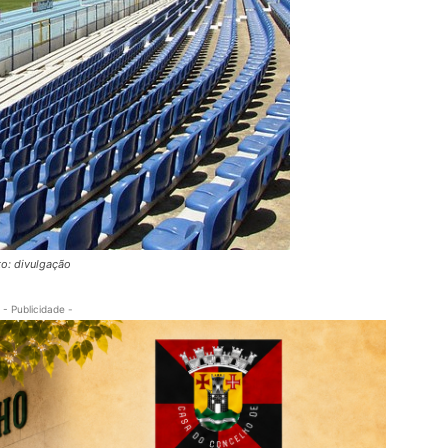
to: divulgação
- Publicidade -