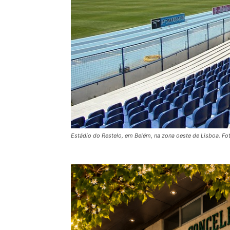
Estádio do Restelo, em Belém, na zona oeste de Lisboa. Fo