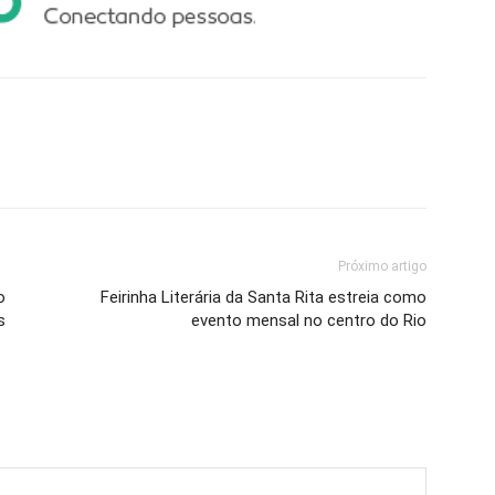
Próximo artigo
o
Feirinha Literária da Santa Rita estreia como
s
evento mensal no centro do Rio