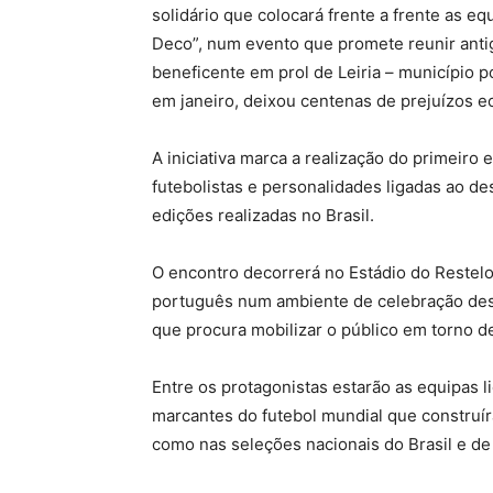
solidário que colocará frente a frente as 
Deco”, num evento que promete reunir antig
beneficente em prol de Leiria – município 
em janeiro, deixou centenas de prejuízos e
A iniciativa marca a realização do primeiro
futebolistas e personalidades ligadas ao de
edições realizadas no Brasil.
O encontro decorrerá no Estádio do Restelo 
português num ambiente de celebração desp
que procura mobilizar o público em torno d
Entre os protagonistas estarão as equipas 
marcantes do futebol mundial que construí
como nas seleções nacionais do Brasil e de