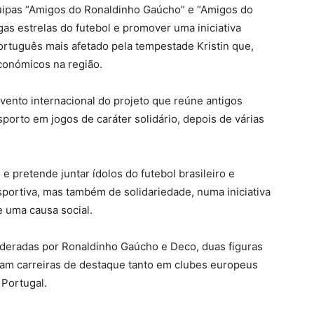
equipas “Amigos do Ronaldinho Gaúcho” e “Amigos do
as estrelas do futebol e promover uma iniciativa
português mais afetado pela tempestade Kristin que,
conómicos na região.
 evento internacional do projeto que reúne antigos
sporto em jogos de caráter solidário, depois de várias
e pretende juntar ídolos do futebol brasileiro e
ortiva, mas também de solidariedade, numa iniciativa
e uma causa social.
lideradas por Ronaldinho Gaúcho e Deco, duas figuras
ram carreiras de destaque tanto em clubes europeus
 Portugal.