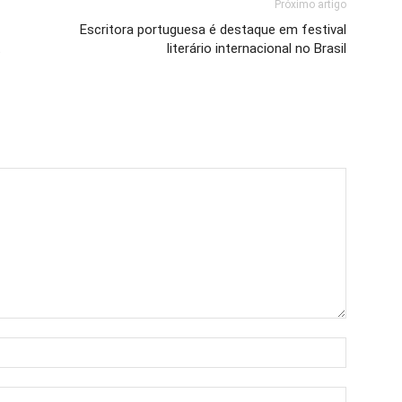
Próximo artigo
Escritora portuguesa é destaque em festival
t
literário internacional no Brasil