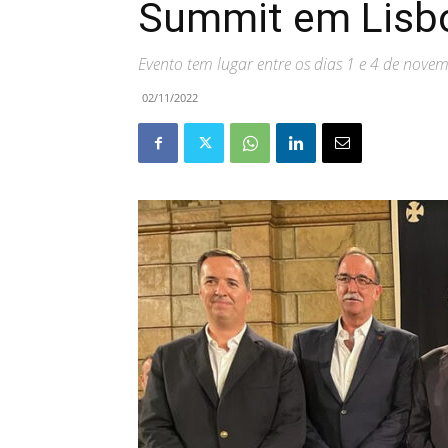
Summit em Lisb
Evento tem lugar entre os dias 1 e 4 de nove
02/11/2022