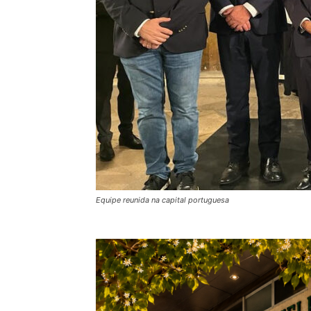
Equipe reunida na capital portuguesa