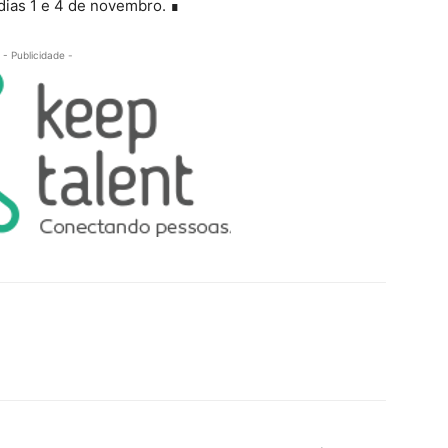
ias 1 e 4 de novembro. ∎
- Publicidade -