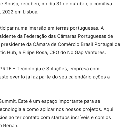
e Sousa, recebeu, no dia 31 de outubro, a comitiva
t 2022 em Lisboa.
articipar numa imersão em terras portuguesas. A
esidente da Federação das Câmaras Portuguesas de
 presidente da Câmara de Comércio Brasil Portugal de
ntic Hub, e Filipe Rosa, CEO do No Gap Ventures.
 PRTE – Tecnologia e Soluções, empresa com
este evento já faz parte do seu calendário ações a
 Summit. Este é um espaço importante para se
ecnologia e como aplicar nos nossos projetos. Aqui
s ao ter contato com startups incríveis e com os
o Renan.