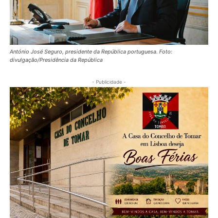
António José Seguro, presidente da República portuguesa. Foto:
divulgação/Presidência da República
- Publicidade -