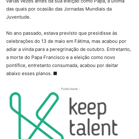
várias vezes antes da sua eleição como Papa, a última
das quais por ocasião das Jornadas Mundiais da
Juventude.
No ano passado, estava previsto que presidisse às
celebrações do 13 de maio em Fátima, mas acabou por
adiar a vinda para a peregrinação de outubro. Entretanto,
a morte do Papa Francisco e a eleição como novo
pontífice, entretanto consumada, acabou por deitar
abaixo esses planos.
■
- Publicidade -