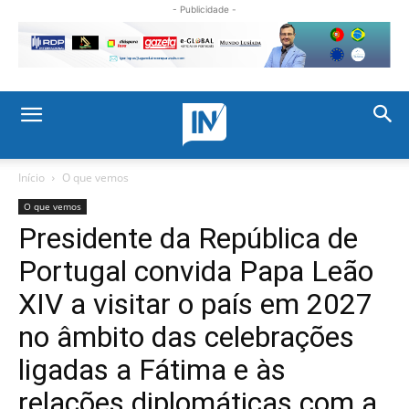
- Publicidade -
Início
O que vemos
O que vemos
Presidente da República de
Portugal convida Papa Leão
XIV a visitar o país em 2027
no âmbito das celebrações
ligadas a Fátima e às
relações diplomáticas com a