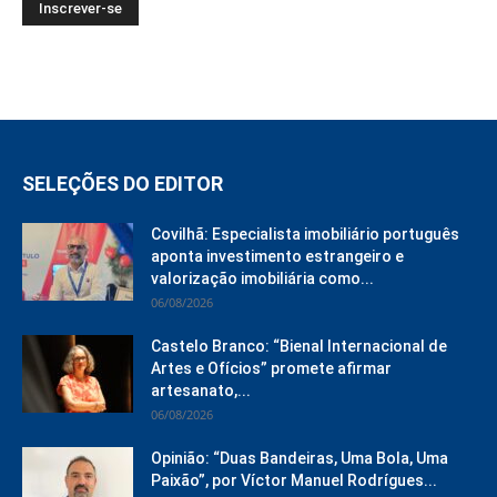
SELEÇÕES DO EDITOR
Covilhã: Especialista imobiliário português
aponta investimento estrangeiro e
valorização imobiliária como...
06/08/2026
Castelo Branco: “Bienal Internacional de
Artes e Ofícios” promete afirmar
artesanato,...
06/08/2026
Opinião: “Duas Bandeiras, Uma Bola, Uma
Paixão”, por Víctor Manuel Rodrígues...