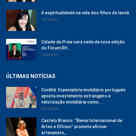
A espiritualidade na vida dos filhos de Iansã
18/10/2021
Cidade da Praia será sede de nova edição
do Fórum RH...
18/09/2024
ÚLTIMAS NOTÍCIAS
Covilhã: Especialista imobiliário português
aponta investimento estrangeiro e
valorização imobiliária como...
06/08/2026
Castelo Branco: “Bienal Internacional de
Artes e Ofícios” promete afirmar
artesanato,...