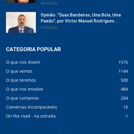
06/08/2026
Opinião: “Duas Bandeiras, Uma Bola, Uma
Paixão”, por Víctor Manuel Rodrígues...
05/08/2026
CATEGORIA POPULAR
O que nos dizem
1576
O que vemos
1144
O que teremos
500
O que nos envolve
484
O que contamos
204
Conversas Incomparáveis
16
On the road - na estrada
1