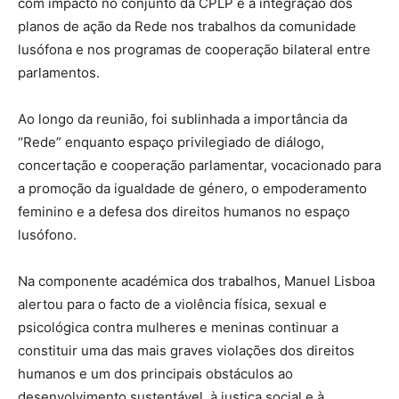
com impacto no conjunto da CPLP e a integração dos
planos de ação da Rede nos trabalhos da comunidade
lusófona e nos programas de cooperação bilateral entre
parlamentos.
Ao longo da reunião, foi sublinhada a importância da
“Rede” enquanto espaço privilegiado de diálogo,
concertação e cooperação parlamentar, vocacionado para
a promoção da igualdade de género, o empoderamento
feminino e a defesa dos direitos humanos no espaço
lusófono.
Na componente académica dos trabalhos, Manuel Lisboa
alertou para o facto de a violência física, sexual e
psicológica contra mulheres e meninas continuar a
constituir uma das mais graves violações dos direitos
humanos e um dos principais obstáculos ao
desenvolvimento sustentável, à justiça social e à