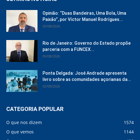
Opinião: “Duas Bandeiras, Uma Bola, Uma
Paixão”, por Víctor Manuel Rodrígues...
05/08/2026
Rio de Janeiro: Governo do Estado propõe
parceria com a FUNCEX...
05/08/2026
Ponta Delgada: José Andrade apresenta
livro sobre as comunidades açorianas da...
02/08/2026
CATEGORIA POPULAR
O que nos dizem
1574
O que vemos
1144