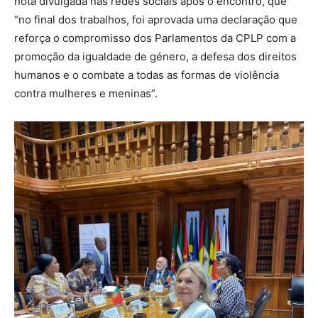
nota divulgada nas redes sociais após o encontro, que
“no final dos trabalhos, foi aprovada uma declaração que
reforça o compromisso dos Parlamentos da CPLP com a
promoção da igualdade de género, a defesa dos direitos
humanos e o combate a todas as formas de violência
contra mulheres e meninas”.