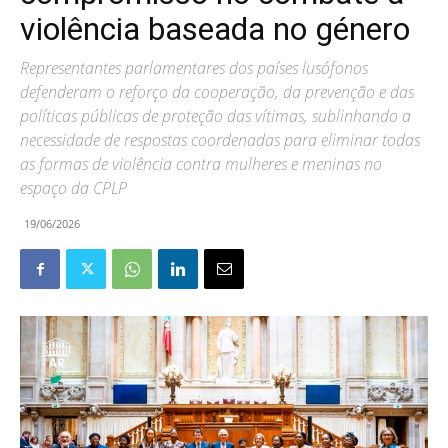
violência baseada no género
Representantes parlamentares dos países lusófonos
defenderam o reforço da cooperação, da prevenção e das
políticas públicas de proteção das vítimas, sublinhando a
necessidade de respostas coordenadas para eliminar todas
as formas de violência contra mulheres e meninas no
espaço da CPLP
19/06/2026