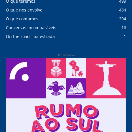
O que teremos
499
O que nos envolve
484
O que contamos
204
Conversas Incomparáveis
16
On the road - na estrada
1
- Publicidade -