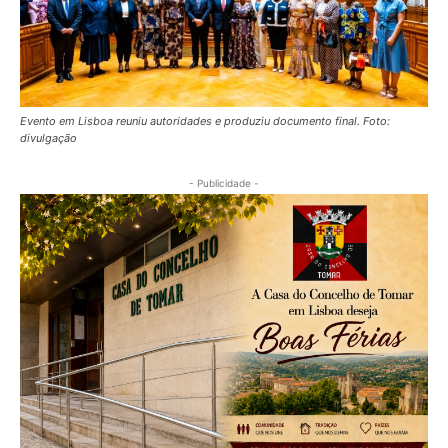
Evento em Lisboa reuniu autoridades e produziu documento final. Foto:
divulgação
- Publicidade -