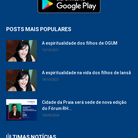
POSTS MAIS POPULARES
A espiritualidade dos filhos de OGUM
15/10/2021
A espiritualidade na vida dos filhos de Iansã
18/10/2021
Cidade da Praia será sede de nova edição
do Fórum RH...
18/09/2024
ÚLTIMAS NOTÍCIAS