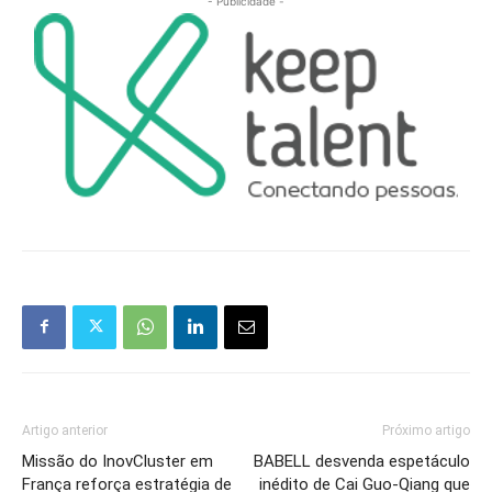
- Publicidade -
Artigo anterior
Próximo artigo
Missão do InovCluster em
BABELL desvenda espetáculo
França reforça estratégia de
inédito de Cai Guo-Qiang que