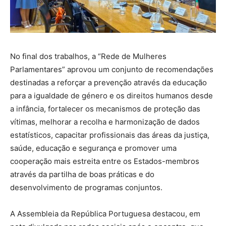
No final dos trabalhos, a “Rede de Mulheres
Parlamentares” aprovou um conjunto de recomendações
destinadas a reforçar a prevenção através da educação
para a igualdade de género e os direitos humanos desde
a infância, fortalecer os mecanismos de proteção das
vítimas, melhorar a recolha e harmonização de dados
estatísticos, capacitar profissionais das áreas da justiça,
saúde, educação e segurança e promover uma
cooperação mais estreita entre os Estados-membros
através da partilha de boas práticas e do
desenvolvimento de programas conjuntos.
A Assembleia da República Portuguesa destacou, em