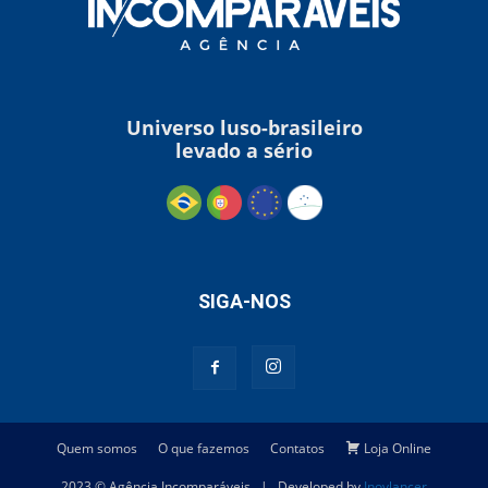
Universo luso-brasileiro
levado a sério
SIGA-NOS
Quem somos
O que fazemos
Contatos
Loja Online
2023 © Agência Incomparáveis | Developed by
Inovlancer