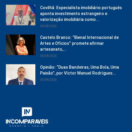
Covilhã: Especialista imobiliário português
aponta investimento estrangeiro e
valorização imobiliária como...
06/08/2026
Castelo Branco: “Bienal Internacional de
Artes e Ofícios” promete afirmar
artesanato,...
06/08/2026
Opinião: “Duas Bandeiras, Uma Bola, Uma
Paixão”, por Víctor Manuel Rodrígues...
05/08/2026