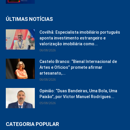
ÚLTIMAS NOTÍCIAS
Covilhã: Especialista imobiliário português
aponta investimento estrangeiro e
valorização imobiliária como...
06/08/2026
Castelo Branco: “Bienal Internacional de
Artes e Ofícios” promete afirmar
artesanato,...
06/08/2026
Opinião: “Duas Bandeiras, Uma Bola, Uma
Paixão”, por Víctor Manuel Rodrígues...
05/08/2026
CATEGORIA POPULAR