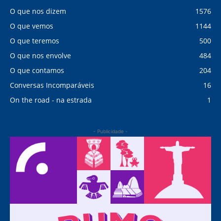
O que nos dizem
1576
O que vemos
1144
O que teremos
500
O que nos envolve
484
O que contamos
204
Conversas Incomparáveis
16
On the road - na estrada
1
- Publicidade -