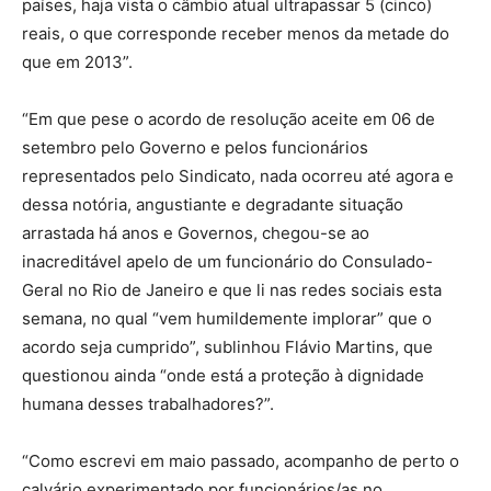
países, haja vista o câmbio atual ultrapassar 5 (cinco)
reais, o que corresponde receber menos da metade do
que em 2013”.
“Em que pese o acordo de resolução aceite em 06 de
setembro pelo Governo e pelos funcionários
representados pelo Sindicato, nada ocorreu até agora e
dessa notória, angustiante e degradante situação
arrastada há anos e Governos, chegou-se ao
inacreditável apelo de um funcionário do Consulado-
Geral no Rio de Janeiro e que li nas redes sociais esta
semana, no qual “vem humildemente implorar” que o
acordo seja cumprido”, sublinhou Flávio Martins, que
questionou ainda “onde está a proteção à dignidade
humana desses trabalhadores?”.
“Como escrevi em maio passado, acompanho de perto o
calvário experimentado por funcionários/as no