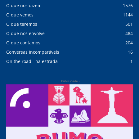
O que nos dizem
1576
O que vemos
1144
O que teremos
501
O que nos envolve
484
O que contamos
204
Conversas Incomparáveis
16
On the road - na estrada
1
- Publicidade -