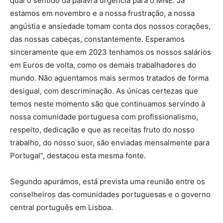
qual o sentido da palavra urgência para o MNE. Já
estamos em novembro e a nossa frustração, a nossa
angústia e ansiedade tomam conta dos nossos corações,
das nossas cabeças, constantemente. Esperamos
sinceramente que em 2023 tenhamos os nossos salários
em Euros de volta, como os demais trabalhadores do
mundo. Não aguentamos mais sermos tratados de forma
desigual, com descriminação. As únicas certezas que
temos neste momento são que continuamos servindo à
nossa comunidade portuguesa com profissionalismo,
respeito, dedicação e que as receitas fruto do nosso
trabalho, do nosso suor, são enviadas mensalmente para
Portugal”, destacou esta mesma fonte.
Segundo apurámos, está prevista uma reunião entre os
conselheiros das comunidades portuguesas e o governo
central português em Lisboa.