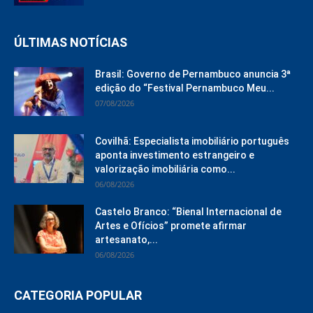
ÚLTIMAS NOTÍCIAS
Brasil: Governo de Pernambuco anuncia 3ª
edição do “Festival Pernambuco Meu...
07/08/2026
Covilhã: Especialista imobiliário português
aponta investimento estrangeiro e
valorização imobiliária como...
06/08/2026
Castelo Branco: “Bienal Internacional de
Artes e Ofícios” promete afirmar
artesanato,...
06/08/2026
CATEGORIA POPULAR