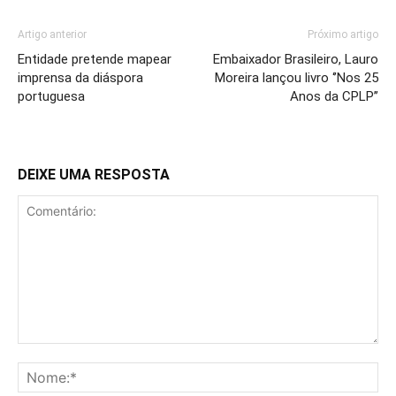
Artigo anterior
Próximo artigo
Entidade pretende mapear
Embaixador Brasileiro, Lauro
imprensa da diáspora
Moreira lançou livro ‘’Nos 25
portuguesa
Anos da CPLP’’
DEIXE UMA RESPOSTA