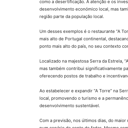
como a desertificação. A atenção e os inve
desenvolvimento económico local, mas tamb
região parte da população local.
Um desses exemplos é o restaurante “A Torr
mais alto de Portugal continental, destaca
ponto mais alto do país, no seu contexto con
Localizado na majestosa Serra da Estrela, “A
mas também contribui significativamente pa
oferecendo postos de trabalho e incentiva
Ao estabelecer e expandir “A Torre” na Serra
local, promovendo o turismo e a permanênci
desenvolvimento sustentável.
Com a previsão, nos últimos dias, do maior
num cenário de conto de fadas. Mesmo com 