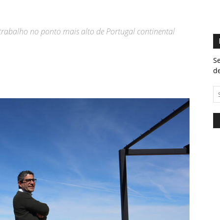
trabalho no ponto mais alto de Portugal continental
Se
de