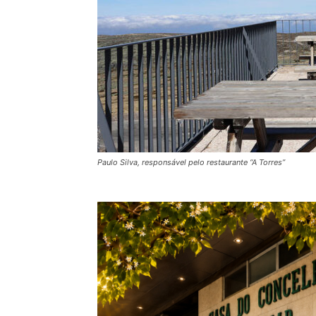
Paulo Silva, responsável pelo restaurante “A Torres”