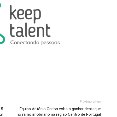
Próximo artigo
15
Equipa António Carlos volta a ganhar destaque
ul
no ramo imobiliário na região Centro de Portugal