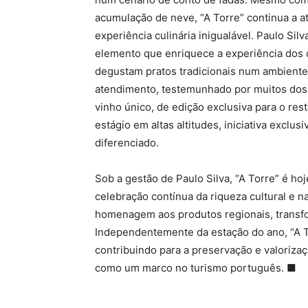
acumulação de neve, “A Torre” continua a a
experiência culinária inigualável. Paulo S
elemento que enriquece a experiência dos 
degustam pratos tradicionais num ambiente 
atendimento, testemunhado por muitos dos 
vinho único, de edição exclusiva para o rest
estágio em altas altitudes, iniciativa exclu
diferenciado.
Sob a gestão de Paulo Silva, “A Torre” é h
celebração contínua da riqueza cultural e n
homenagem aos produtos regionais, transf
Independentemente da estação do ano, “A 
contribuindo para a preservação e valorizaç
como um marco no turismo português. ■