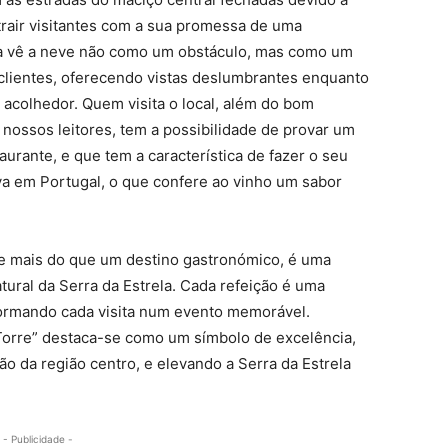
trair visitantes com a sua promessa de uma
ilva vê a neve não como um obstáculo, mas como um
clientes, oferecendo vistas deslumbrantes enquanto
acolhedor. Quem visita o local, além do bom
nossos leitores, tem a possibilidade de provar um
aurante, e que tem a característica de fazer o seu
siva em Portugal, o que confere ao vinho um sabor
oje mais do que um destino gastronómico, é uma
atural da Serra da Estrela. Cada refeição é uma
ormando cada visita num evento memorável.
Torre” destaca-se como um símbolo de excelência,
ão da região centro, e elevando a Serra da Estrela
- Publicidade -