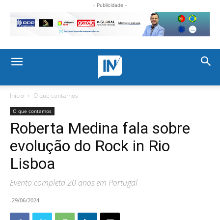
- Publicidade -
Início
O que contamos
O que contamos
Roberta Medina fala sobre
evolução do Rock in Rio
Lisboa
Evento completa 20 anos em Portugal
29/06/2024