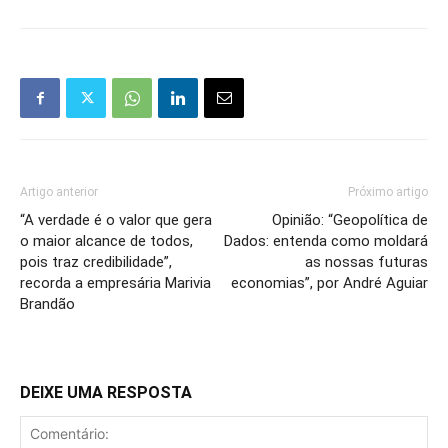
Artigo anterior
Próximo artigo
“A verdade é o valor que gera
Opinião: “Geopolítica de
o maior alcance de todos,
Dados: entenda como moldará
pois traz credibilidade”,
as nossas futuras
recorda a empresária Marivia
economias”, por André Aguiar
Brandão
DEIXE UMA RESPOSTA