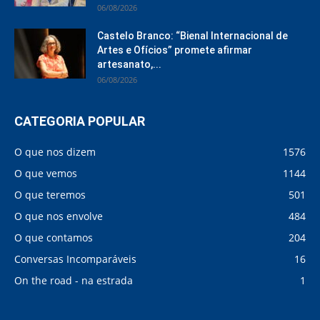
06/08/2026
Castelo Branco: “Bienal Internacional de
Artes e Ofícios” promete afirmar
artesanato,...
06/08/2026
CATEGORIA POPULAR
O que nos dizem
1576
O que vemos
1144
O que teremos
501
O que nos envolve
484
O que contamos
204
Conversas Incomparáveis
16
On the road - na estrada
1