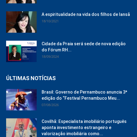
A espiritualidade na vida dos filhos de Iansã
18/10/2021
Cidade da Praia será sede de nova edição
do Fórum RH...
18/09/2024
ÚLTIMAS NOTÍCIAS
Brasil: Governo de Pernambuco anuncia 3ª
edição do “Festival Pernambuco Meu...
07/08/2026
Covilhã: Especialista imobiliário português
aponta investimento estrangeiro e
valorização imobiliária como...