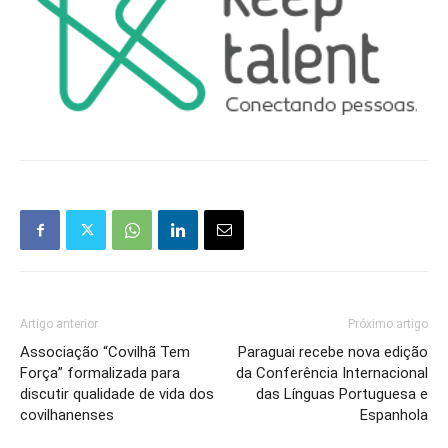
Artigo anterior
Próximo artigo
Associação “Covilhã Tem
Paraguai recebe nova edição
Força” formalizada para
da Conferência Internacional
discutir qualidade de vida dos
das Línguas Portuguesa e
covilhanenses
Espanhola