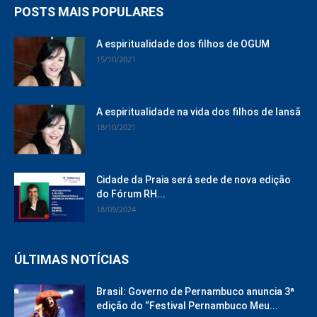
POSTS MAIS POPULARES
A espiritualidade dos filhos de OGUM
15/10/2021
A espiritualidade na vida dos filhos de Iansã
18/10/2021
Cidade da Praia será sede de nova edição
do Fórum RH...
18/09/2024
ÚLTIMAS NOTÍCIAS
Brasil: Governo de Pernambuco anuncia 3ª
edição do “Festival Pernambuco Meu...