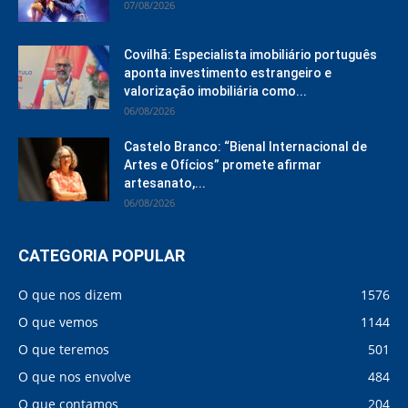
07/08/2026
Covilhã: Especialista imobiliário português
aponta investimento estrangeiro e
valorização imobiliária como...
06/08/2026
Castelo Branco: “Bienal Internacional de
Artes e Ofícios” promete afirmar
artesanato,...
06/08/2026
CATEGORIA POPULAR
O que nos dizem
1576
O que vemos
1144
O que teremos
501
O que nos envolve
484
O que contamos
204