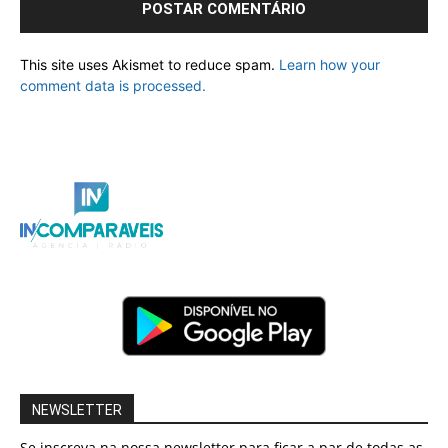
This site uses Akismet to reduce spam.
Learn how your
comment data is processed.
NEWSLETTER
Se inscreva na nossa newsletter para ficar a par de todas as