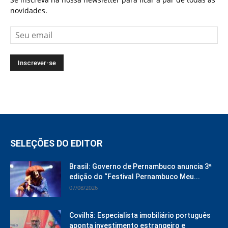
novidades.
SELEÇÕES DO EDITOR
Brasil: Governo de Pernambuco anuncia 3ª
edição do “Festival Pernambuco Meu...
07/08/2026
Covilhã: Especialista imobiliário português
aponta investimento estrangeiro e