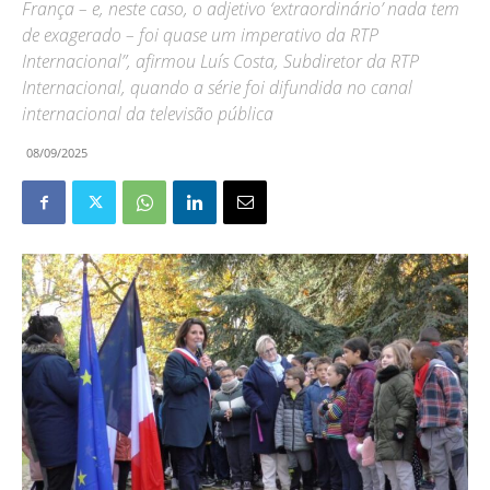
França – e, neste caso, o adjetivo ‘extraordinário’ nada tem
de exagerado – foi quase um imperativo da RTP
Internacional”, afirmou Luís Costa, Subdiretor da RTP
Internacional, quando a série foi difundida no canal
internacional da televisão pública
08/09/2025