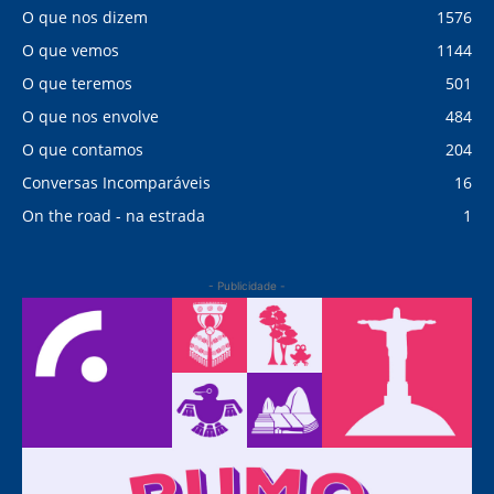
O que nos dizem
1576
O que vemos
1144
O que teremos
501
O que nos envolve
484
O que contamos
204
Conversas Incomparáveis
16
On the road - na estrada
1
- Publicidade -