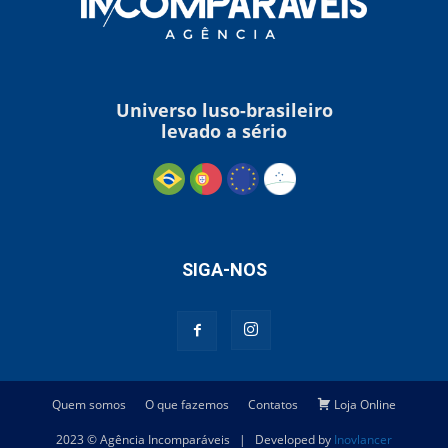
Universo luso-brasileiro
levado a sério
SIGA-NOS
Quem somos
O que fazemos
Contatos
Loja Online
2023 © Agência Incomparáveis | Developed by
Inovlancer