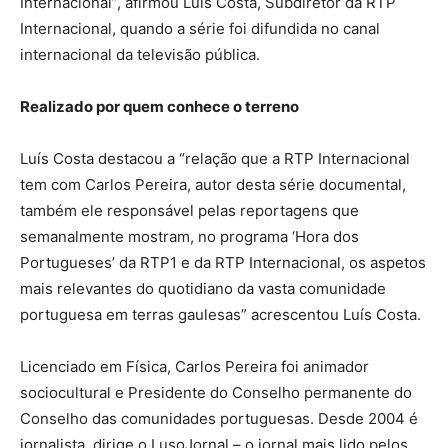
Internacional”, afirmou Luís Costa, Subdiretor da RTP
Internacional, quando a série foi difundida no canal
internacional da televisão pública.
Realizado por quem conhece o terreno
Luís Costa destacou a “relação que a RTP Internacional
tem com Carlos Pereira, autor desta série documental,
também ele responsável pelas reportagens que
semanalmente mostram, no programa ‘Hora dos
Portugueses’ da RTP1 e da RTP Internacional, os aspetos
mais relevantes do quotidiano da vasta comunidade
portuguesa em terras gaulesas” acrescentou Luís Costa.
Licenciado em Física, Carlos Pereira foi animador
sociocultural e Presidente do Conselho permanente do
Conselho das comunidades portuguesas. Desde 2004 é
jornalista, dirige o LusoJornal – o jornal mais lido pelos