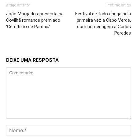
Artigo anterior
Próximo artigo
João Morgado apresenta na
Festival de fado chega pela
Covilhã romance premiado
primeira vez a Cabo Verde,
‘Cemitério de Pardais’
com homenagem a Carlos
Paredes
DEIXE UMA RESPOSTA