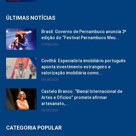
ÚLTIMAS NOTÍCIAS
Brasil: Governo de Pernambuco anuncia 3ª
edição do “Festival Pernambuco Meu...
07/08/2026
Covilhã: Especialista imobiliário português
aponta investimento estrangeiro e
valorização imobiliária como...
06/08/2026
Castelo Branco: “Bienal Internacional de
Artes e Ofícios” promete afirmar
artesanato,...
06/08/2026
CATEGORIA POPULAR