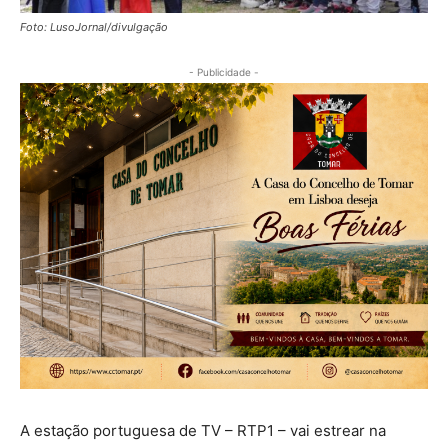
Foto: LusoJornal/divulgação
- Publicidade -
A estação portuguesa de TV – RTP1 – vai estrear na