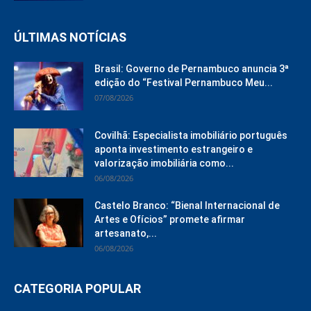
ÚLTIMAS NOTÍCIAS
Brasil: Governo de Pernambuco anuncia 3ª
edição do “Festival Pernambuco Meu...
07/08/2026
Covilhã: Especialista imobiliário português
aponta investimento estrangeiro e
valorização imobiliária como...
06/08/2026
Castelo Branco: “Bienal Internacional de
Artes e Ofícios” promete afirmar
artesanato,...
06/08/2026
CATEGORIA POPULAR