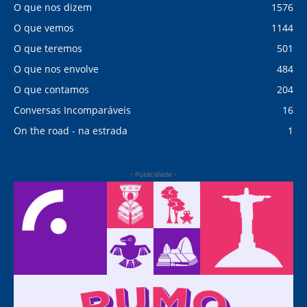
O que nos dizem
1576
O que vemos
1144
O que teremos
501
O que nos envolve
484
O que contamos
204
Conversas Incomparáveis
16
On the road - na estrada
1
- Publicidade -