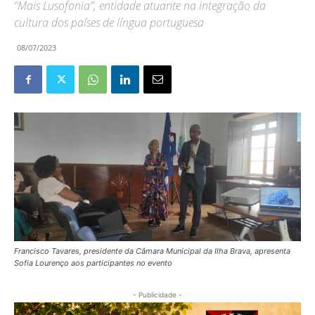
“Mais Lusofonia”, entidade atuante na integração da
cultura dos países de língua portuguesa
08/07/2023
Francisco Tavares, presidente da Câmara Municipal da Ilha Brava, apresenta
Sofia Lourenço aos participantes no evento
- Publicidade -