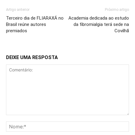
Artigo anterior
Próximo artigo
Terceiro dia de FLIARAXÁ no
Academia dedicada ao estudo
Brasil reúne autores
da fibromialgia terá sede na
premiados
Covilhã
DEIXE UMA RESPOSTA