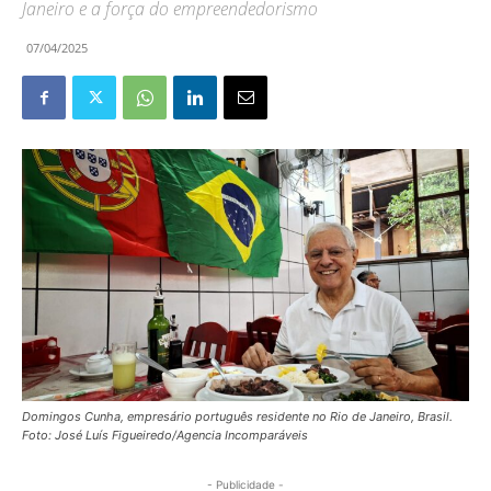
Janeiro e a força do empreendedorismo
07/04/2025
Domingos Cunha, empresário português residente no Rio de Janeiro, Brasil.
Foto: José Luís Figueiredo/Agencia Incomparáveis
- Publicidade -