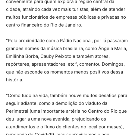
conveniente para quem explora a região central da
cidade, atraindo cada vez mais turistas, além de atender
muitos funcionários de empresas públicas e privadas no
centro financeiro do Rio de Janeiro.
“Pela proximidade com a Rádio Nacional, por lá passaram
grandes nomes da música brasileira, como Ângela Maria,
Emilinha Borba, Cauby Peixoto e também atores,
repórteres, apresentadores, etc.”, comentou Domingos,
que não esconde os momentos menos positivos dessa
história.
“Como tudo na vida, também houve muitos desafios para
seguir adiante, como a demolição do viaduto da
Perimetral (uma importante artéria no Centro do Rio que
deu lugar a uma nova avenida, prejudicando os
atendimentos e o fluxo de clientes no local por meses),
pandemia de Covid-19, mas sobrevivemos e aqui