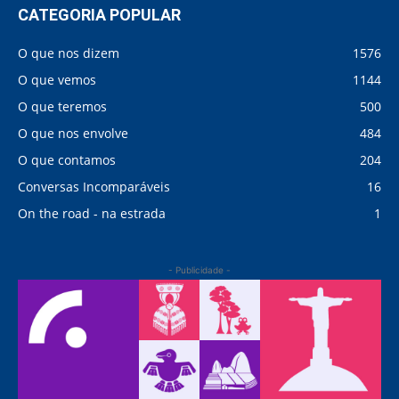
CATEGORIA POPULAR
O que nos dizem
1576
O que vemos
1144
O que teremos
500
O que nos envolve
484
O que contamos
204
Conversas Incomparáveis
16
On the road - na estrada
1
- Publicidade -