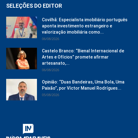
SELEÇÕES DO EDITOR
Covilhã: Especialista imobiliário português
aponta investimento estrangeiro e
valorização imobiliária como...
06/08/2026
Castelo Branco: “Bienal Internacional de
Artes e Ofícios” promete afirmar
artesanato,...
06/08/2026
Opinião: “Duas Bandeiras, Uma Bola, Uma
Paixão”, por Víctor Manuel Rodrígues...
05/08/2026