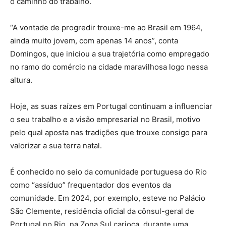
o caminho do trabalho.
“A vontade de progredir trouxe-me ao Brasil em 1964,
ainda muito jovem, com apenas 14 anos”, conta
Domingos, que iniciou a sua trajetória como empregado
no ramo do comércio na cidade maravilhosa logo nessa
altura.
Hoje, as suas raízes em Portugal continuam a influenciar
o seu trabalho e a visão empresarial no Brasil, motivo
pelo qual aposta nas tradições que trouxe consigo para
valorizar a sua terra natal.
É conhecido no seio da comunidade portuguesa do Rio
como “assíduo” frequentador dos eventos da
comunidade. Em 2024, por exemplo, esteve no Palácio
São Clemente, residência oficial da cônsul-geral de
Portugal no Rio, na Zona Sul carioca, durante uma