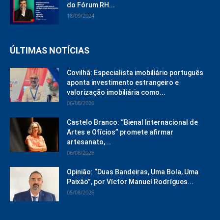
do Fórum RH...
18/09/2024
ÚLTIMAS NOTÍCIAS
Covilhã: Especialista imobiliário português
aponta investimento estrangeiro e
valorização imobiliária como...
06/08/2026
Castelo Branco: “Bienal Internacional de
Artes e Ofícios” promete afirmar
artesanato,...
06/08/2026
Opinião: “Duas Bandeiras, Uma Bola, Uma
Paixão”, por Víctor Manuel Rodrígues...
05/08/2026