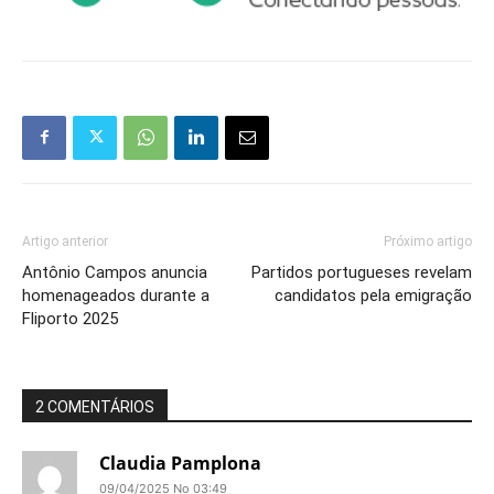
Artigo anterior
Próximo artigo
Antônio Campos anuncia
Partidos portugueses revelam
homenageados durante a
candidatos pela emigração
Fliporto 2025
2 COMENTÁRIOS
Claudia Pamplona
09/04/2025 No 03:49