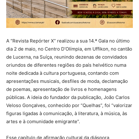
A “Revista Repórter X” realizou a sua 14.ª Gala no último
dia 2 de maio, no Centro D’Olímpia, em Uffikon, no cantão
de Lucerna, na Suíça, reunindo dezenas de convidados
oriundos de diferentes regiões do país helvético numa
noite dedicada à cultura portuguesa, contando com
apresentações musicais, desfiles de moda, declamação
de poemas, apresentação de livros e homenagens
públicas. A ideia do fundador da publicação, João Carlos
Veloso Gonçalves, conhecido por “Quelhas”, foi “valorizar
figuras ligadas à comunicação, à literatura, à música, às
artes e à comunidade emigrante”.
Esse capítulo de afirmação cultural da diáspora