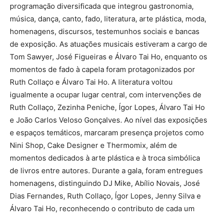
programação diversificada que integrou gastronomia,
música, dança, canto, fado, literatura, arte plástica, moda,
homenagens, discursos, testemunhos sociais e bancas
de exposição. As atuações musicais estiveram a cargo de
Tom Sawyer, José Figueiras e Álvaro Tai Ho, enquanto os
momentos de fado à capela foram protagonizados por
Ruth Collaço e Álvaro Tai Ho. A literatura voltou
igualmente a ocupar lugar central, com intervenções de
Ruth Collaço, Zezinha Peniche, Ígor Lopes, Álvaro Tai Ho
e João Carlos Veloso Gonçalves. Ao nível das exposições
e espaços temáticos, marcaram presença projetos como
Nini Shop, Cake Designer e Thermomix, além de
momentos dedicados à arte plástica e à troca simbólica
de livros entre autores. Durante a gala, foram entregues
homenagens, distinguindo DJ Mike, Abílio Novais, José
Dias Fernandes, Ruth Collaço, Ígor Lopes, Jenny Silva e
Álvaro Tai Ho, reconhecendo o contributo de cada um