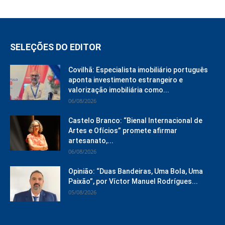
SELEÇÕES DO EDITOR
Covilhã: Especialista imobiliário português
aponta investimento estrangeiro e
valorização imobiliária como...
06/08/2026
Castelo Branco: “Bienal Internacional de
Artes e Ofícios” promete afirmar
artesanato,...
06/08/2026
Opinião: “Duas Bandeiras, Uma Bola, Uma
Paixão”, por Víctor Manuel Rodrígues...
05/08/2026