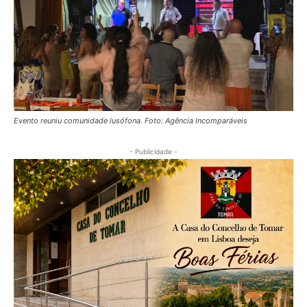
Evento reuniu comunidade lusófona. Foto: Agência Incomparáveis
- Publicidade -