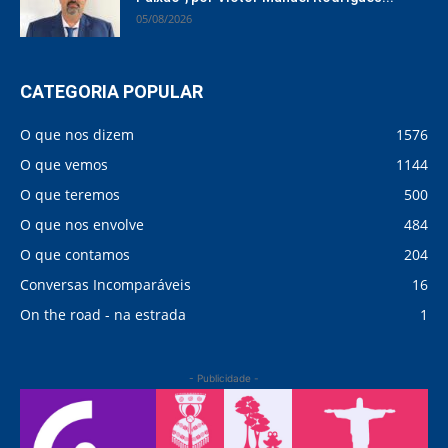
05/08/2026
CATEGORIA POPULAR
O que nos dizem
1576
O que vemos
1144
O que teremos
500
O que nos envolve
484
O que contamos
204
Conversas Incomparáveis
16
On the road - na estrada
1
- Publicidade -