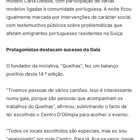
modelo Carla Debbie, com participação de várias
modelos ligadas à comunidade portuguesa. A noite ficou
igualmente marcada por intervenções de carácter social,
com testemunhos públicos sobre problemáticas que
afetam emigrantes portugueses residentes na Suíça.
Protagonistas destacam sucesso da Gala
O fundador da iniciativa, “Quelhas”, fez um balanço
positivo desta 14.ª edição.
“Tivemos pessoas de vários cantões. Isso é interessante
numa gala, porque são pessoas que acompanham os
trabalhos do Quelhas”, afirmou, sublinhando o facto de
ter escolhido o Centro D’Olímpia para acolher o evento.
“Todos os locais escolhidos são especiais, mas eu sou
“apaixonado” por este Centro. Para já, fica na serra, longe