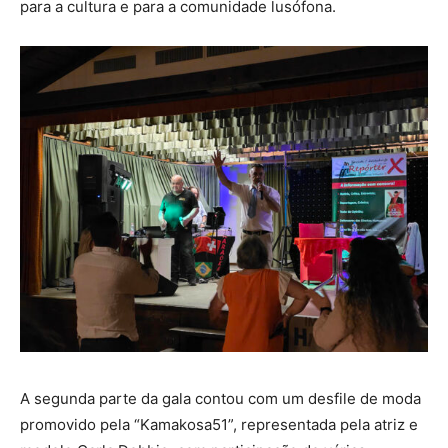
para a cultura e para a comunidade lusófona.
A segunda parte da gala contou com um desfile de moda
promovido pela “Kamakosa51”, representada pela atriz e