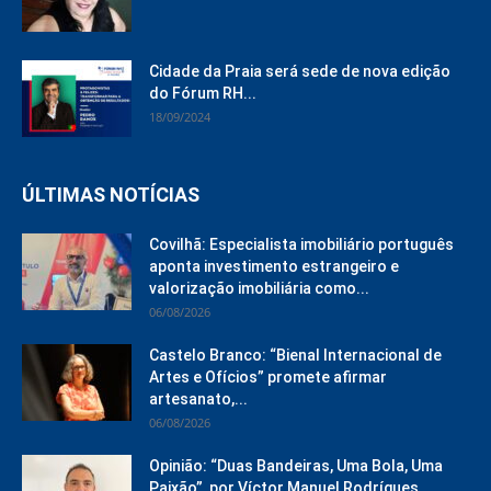
Cidade da Praia será sede de nova edição
do Fórum RH...
18/09/2024
ÚLTIMAS NOTÍCIAS
Covilhã: Especialista imobiliário português
aponta investimento estrangeiro e
valorização imobiliária como...
06/08/2026
Castelo Branco: “Bienal Internacional de
Artes e Ofícios” promete afirmar
artesanato,...
06/08/2026
Opinião: “Duas Bandeiras, Uma Bola, Uma
Paixão”, por Víctor Manuel Rodrígues...