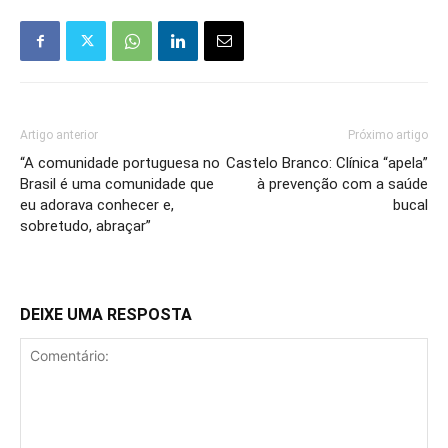
Artigo anterior
Próximo artigo
“A comunidade portuguesa no
Castelo Branco: Clínica “apela”
Brasil é uma comunidade que
à prevenção com a saúde
eu adorava conhecer e,
bucal
sobretudo, abraçar”
DEIXE UMA RESPOSTA