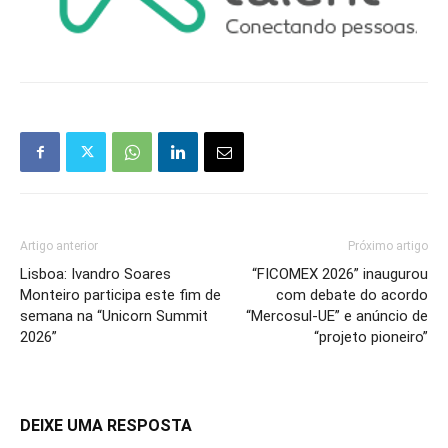
Artigo anterior
Próximo artigo
Lisboa: Ivandro Soares
“FICOMEX 2026” inaugurou
Monteiro participa este fim de
com debate do acordo
semana na “Unicorn Summit
“Mercosul-UE” e anúncio de
2026”
“projeto pioneiro”
DEIXE UMA RESPOSTA