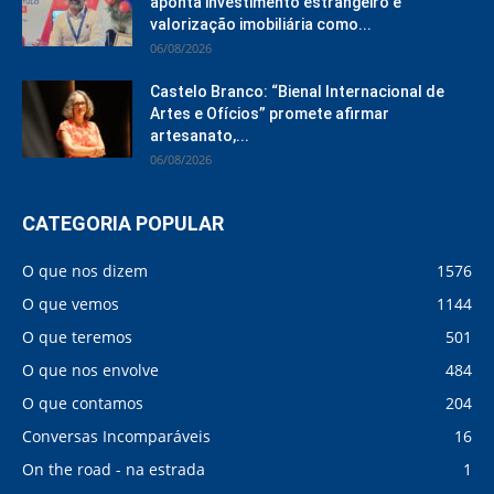
aponta investimento estrangeiro e
valorização imobiliária como...
06/08/2026
Castelo Branco: “Bienal Internacional de
Artes e Ofícios” promete afirmar
artesanato,...
06/08/2026
CATEGORIA POPULAR
O que nos dizem
1576
O que vemos
1144
O que teremos
501
O que nos envolve
484
O que contamos
204
Conversas Incomparáveis
16
On the road - na estrada
1