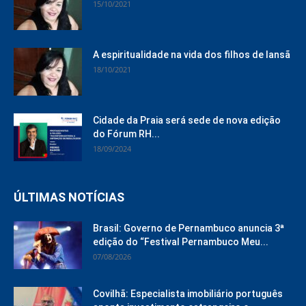
15/10/2021
A espiritualidade na vida dos filhos de Iansã
18/10/2021
Cidade da Praia será sede de nova edição
do Fórum RH...
18/09/2024
ÚLTIMAS NOTÍCIAS
Brasil: Governo de Pernambuco anuncia 3ª
edição do “Festival Pernambuco Meu...
07/08/2026
Covilhã: Especialista imobiliário português