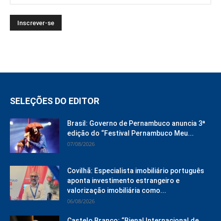
SELEÇÕES DO EDITOR
Brasil: Governo de Pernambuco anuncia 3ª
edição do “Festival Pernambuco Meu...
07/08/2026
Covilhã: Especialista imobiliário português
aponta investimento estrangeiro e
valorização imobiliária como...
06/08/2026
Castelo Branco: “Bienal Internacional de