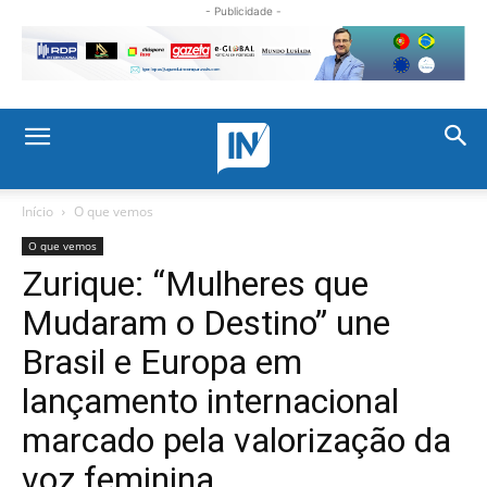
- Publicidade -
Início
O que vemos
O que vemos
Zurique: “Mulheres que
Mudaram o Destino” une
Brasil e Europa em
lançamento internacional
marcado pela valorização da
voz feminina