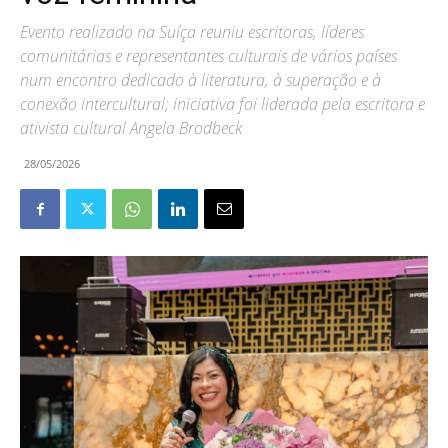
Evento realizado na Suíça reuniu escritoras, líderes
comunitárias e representantes culturais de vários países
num encontro dedicado à literatura, à superação e à
conexão intercultural; iniciativa foi liderada pela escritora e
ativista cultural Angela Brodbeck
28/05/2026