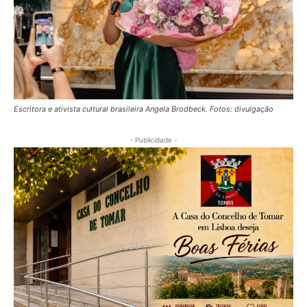
Escritora e ativista cultural brasileira Angela Brodbeck. Fotos: divulgação
- Publicidade -