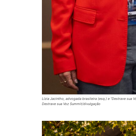
Lízia Jacintho, advogada brasileira (esq.) e “Destrave sua 
Destrave sua Voz Summit/divulgação