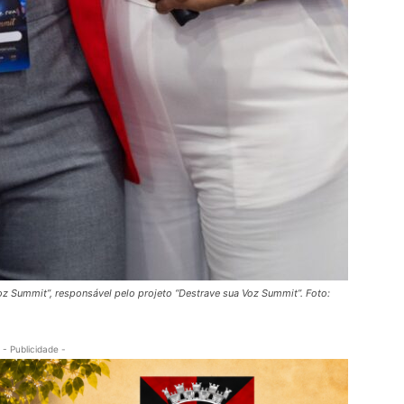
Voz Summit”, responsável pelo projeto “Destrave sua Voz Summit”. Foto:
- Publicidade -