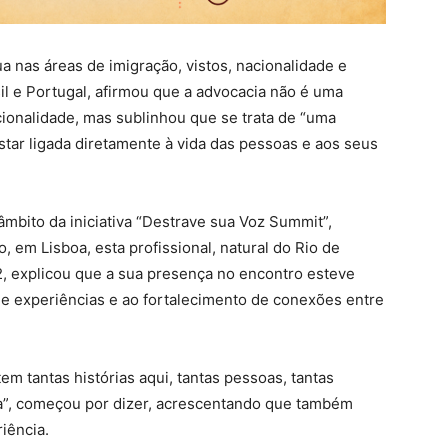
ua nas áreas de imigração, vistos, nacionalidade e
il e Portugal, afirmou que a advocacia não é uma
cionalidade, mas sublinhou que se trata de “uma
star ligada diretamente à vida das pessoas e aos seus
âmbito da iniciativa “Destrave sua Voz Summit”,
, em Lisboa, esta profissional, natural do Rio de
2, explicou que a sua presença no encontro esteve
de experiências e ao fortalecimento de conexões entre
em tantas histórias aqui, tantas pessoas, tantas
a”, começou por dizer, acrescentando que também
iência.