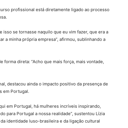
curso profissional está diretamente ligado ao processo
esa.
 isso se tornasse naquilo que eu vim fazer, que era a
zar a minha própria empresa”, afirmou, sublinhando a
e forma direta: “Acho que mais força, mais vontade,
nal, destacou ainda o impacto positivo da presença de
as em Portugal.
ui em Portugal, há mulheres incríveis inspirando,
do para Portugal a nossa realidade”, sustentou Lízia
a identidade luso-brasileira e da ligação cultural