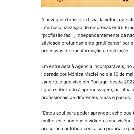
A advogada brasileira Lízia Jacintho, que at
internacionalização de empresas entre Bras
“profissão fácil”, independentemente da na
atividade profundamente gratificante” por e
processos de transformação e realização.
Em entrevista à Agência Incomparáveis, no 
liderada por Mônica Maciel no dia 16 de maio
Janeiro, e que vive em Portugal desde 202
ligada sobretudo à aprendizagem, partilha 
profissionais de diferentes áreas e países.
“Estou aqui para poder aprender, acho que t
mulheres e homens dividindo a sua vivênci
procurou contribuir com a sua própria exper