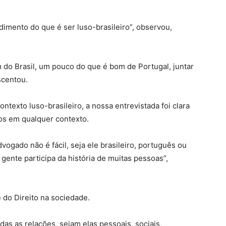
imento do que é ser luso-brasileiro”, observou,
 do Brasil, um pouco do que é bom de Portugal, juntar
scentou.
ntexto luso-brasileiro, a nossa entrevistada foi clara
ios em qualquer contexto.
dvogado não é fácil, seja ele brasileiro, português ou
a gente participa da história de muitas pessoas”,
e do Direito na sociedade.
odas as relações, sejam elas pessoais, sociais,