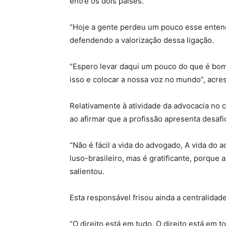
entre os dois países.
“Hoje a gente perdeu um pouco esse entend
defendendo a valorização dessa ligação.
“Espero levar daqui um pouco do que é bom
isso e colocar a nossa voz no mundo”, acre
Relativamente à atividade da advocacia no co
ao afirmar que a profissão apresenta desaf
“Não é fácil a vida do advogado, A vida do a
luso-brasileiro, mas é gratificante, porque 
salientou.
Esta responsável frisou ainda a centralidad
“O direito está em tudo. O direito está em t