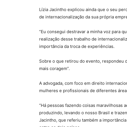
Lízia Jacintho explicou ainda que o seu per
de internacionalização da sua própria empr
“Eu consegui destravar a minha voz para que
realização desse trabalho de internacionali
importância da troca de experiências.
Sobre o que retirou do evento, respondeu d
mais coragem”.
A advogada, com foco em direito internacio
mulheres e profissionais de diferentes áre
“Há pessoas fazendo coisas maravilhosas aq
produzindo, levando o nosso Brasil e trazen
Jacintho, que referiu também a importância d