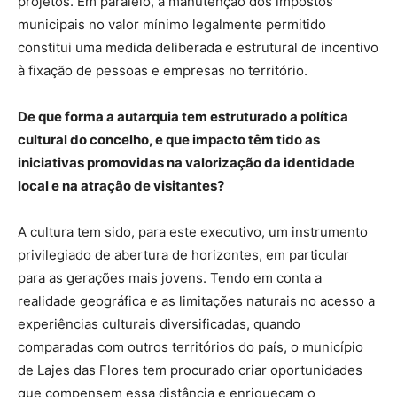
projetos. Em paralelo, a manutenção dos impostos
municipais no valor mínimo legalmente permitido
constitui uma medida deliberada e estrutural de incentivo
à fixação de pessoas e empresas no território.
De que forma a autarquia tem estruturado a política
cultural do concelho, e que impacto têm tido as
iniciativas promovidas na valorização da identidade
local e na atração de visitantes?
A cultura tem sido, para este executivo, um instrumento
privilegiado de abertura de horizontes, em particular
para as gerações mais jovens. Tendo em conta a
realidade geográfica e as limitações naturais no acesso a
experiências culturais diversificadas, quando
comparadas com outros territórios do país, o município
de Lajes das Flores tem procurado criar oportunidades
que compensem essa distância e enriqueçam o