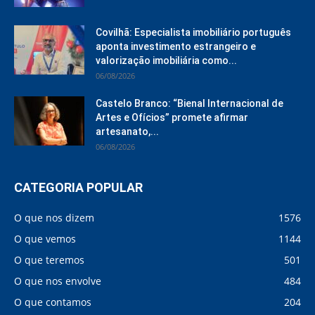
Covilhã: Especialista imobiliário português
aponta investimento estrangeiro e
valorização imobiliária como...
06/08/2026
Castelo Branco: “Bienal Internacional de
Artes e Ofícios” promete afirmar
artesanato,...
06/08/2026
CATEGORIA POPULAR
O que nos dizem
1576
O que vemos
1144
O que teremos
501
O que nos envolve
484
O que contamos
204