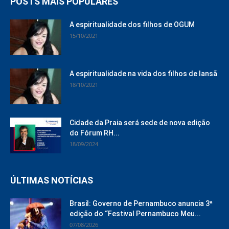
POSTS MAIS POPULARES
A espiritualidade dos filhos de OGUM
15/10/2021
A espiritualidade na vida dos filhos de Iansã
18/10/2021
Cidade da Praia será sede de nova edição
do Fórum RH...
18/09/2024
ÚLTIMAS NOTÍCIAS
Brasil: Governo de Pernambuco anuncia 3ª
edição do “Festival Pernambuco Meu...
07/08/2026