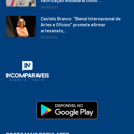
valorização imobiliária como...
06/08/2026
Castelo Branco: “Bienal Internacional de
Artes e Ofícios” promete afirmar
artesanato,...
06/08/2026