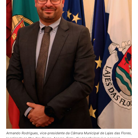
Armando Rodrigues, vice-presidente da Câmara Municipal de Lajes das Flores,