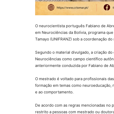
O neurocientista português Fabiano de Ab
em Neurociências da Bolívia, programa que
Tamayo (UNIFRANZ) sob a coordenação do m
Segundo o material divulgado, a criação d
Neurociências como campo científico autôno
anteriormente conduzida por Fabiano de Abr
O mestrado é voltado para profissionais da
formação em temas como neuroeducação, neu
e ao comportamento.
De acordo com as regras mencionadas no pr
restrito a pessoas com mestrado ou douto