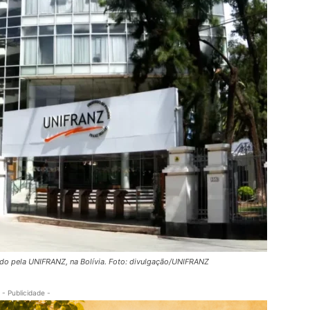
do pela UNIFRANZ, na Bolívia. Foto: divulgação/UNIFRANZ
- Publicidade -