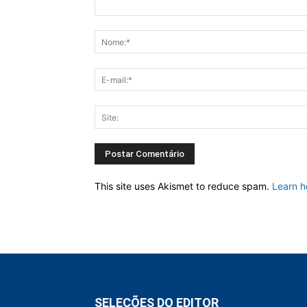
This site uses Akismet to reduce spam.
Learn h
SELEÇÕES DO EDITOR