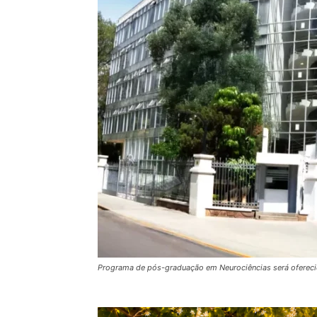
Programa de pós-graduação em Neurociências será ofereci