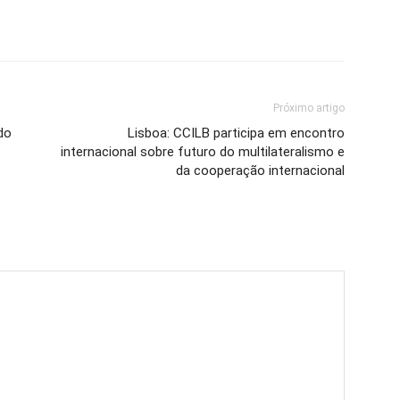
Próximo artigo
do
Lisboa: CCILB participa em encontro
internacional sobre futuro do multilateralismo e
da cooperação internacional