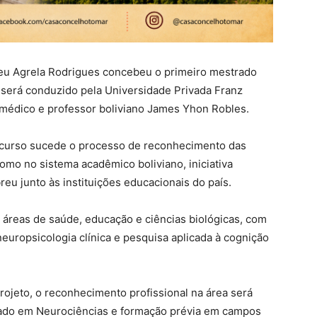
reu Agrela Rodrigues concebeu o primeiro mestrado
 será conduzido pela Universidade Privada Franz
édico e professor boliviano James Yhon Robles.
o curso sucede o processo de reconhecimento das
mo no sistema acadêmico boliviano, iniciativa
eu junto às instituições educacionais do país.
s áreas de saúde, educação e ciências biológicas, com
ropsicologia clínica e pesquisa aplicada à cognição
ojeto, o reconhecimento profissional na área será
rado em Neurociências e formação prévia em campos