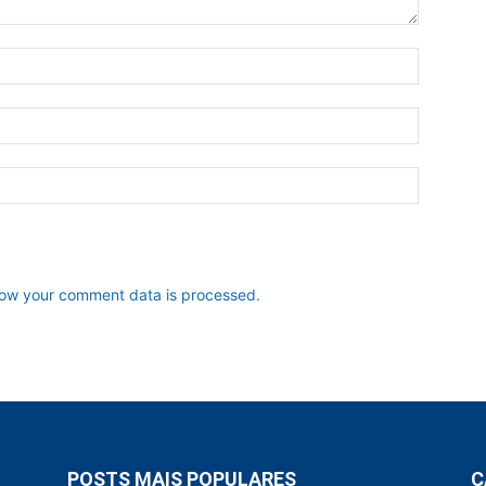
ow your comment data is processed.
POSTS MAIS POPULARES
C