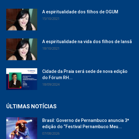
A espiritualidade dos filhos de OGUM
15/10/2021
A espiritualidade na vida dos filhos de Iansã
18/10/2021
Cidade da Praia será sede de nova edição
do Fórum RH...
18/09/2024
ÚLTIMAS NOTÍCIAS
Brasil: Governo de Pernambuco anuncia 3ª
edição do “Festival Pernambuco Meu...
07/08/2026