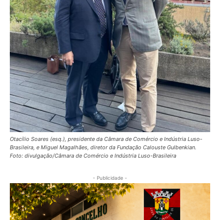
Otacílio Soares (esq.), presidente da Câmara de Comércio e Indústria Luso-
Brasileira, e Miguel Magalhães, diretor da Fundação Calouste Gulbenkian.
Foto: divulgação/Câmara de Comércio e Indústria Luso-Brasileira
- Publicidade -