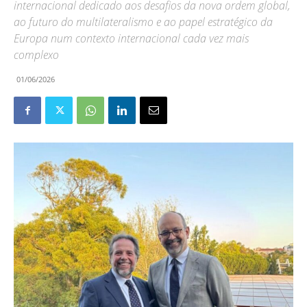
internacional dedicado aos desafios da nova ordem global,
ao futuro do multilateralismo e ao papel estratégico da
Europa num contexto internacional cada vez mais
complexo
01/06/2026