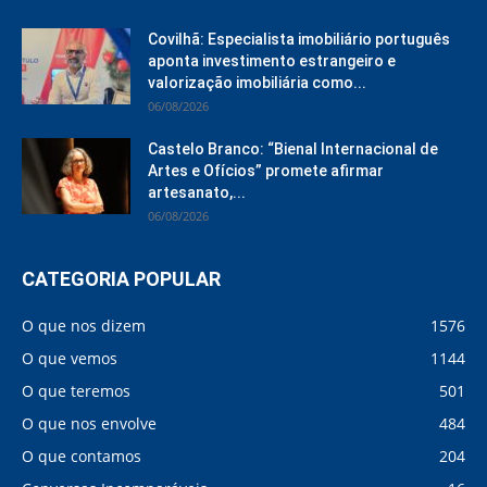
Covilhã: Especialista imobiliário português
aponta investimento estrangeiro e
valorização imobiliária como...
06/08/2026
Castelo Branco: “Bienal Internacional de
Artes e Ofícios” promete afirmar
artesanato,...
06/08/2026
CATEGORIA POPULAR
O que nos dizem
1576
O que vemos
1144
O que teremos
501
O que nos envolve
484
O que contamos
204