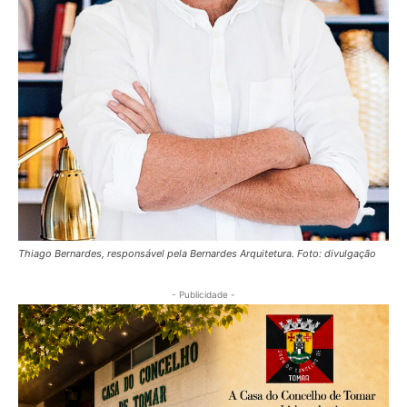
Thiago Bernardes, responsável pela Bernardes Arquitetura. Foto: divulgação
- Publicidade -