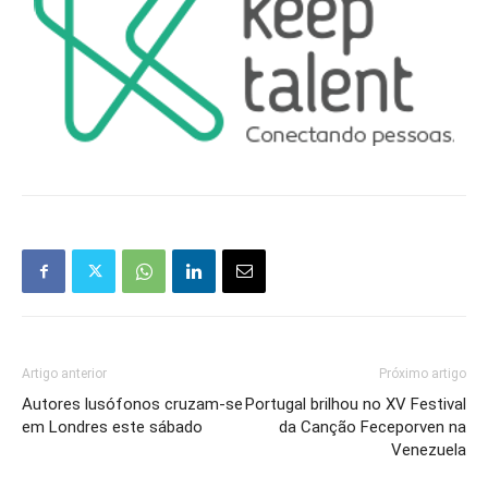
Artigo anterior
Próximo artigo
Autores lusófonos cruzam-se
Portugal brilhou no XV Festival
em Londres este sábado
da Canção Feceporven na
Venezuela