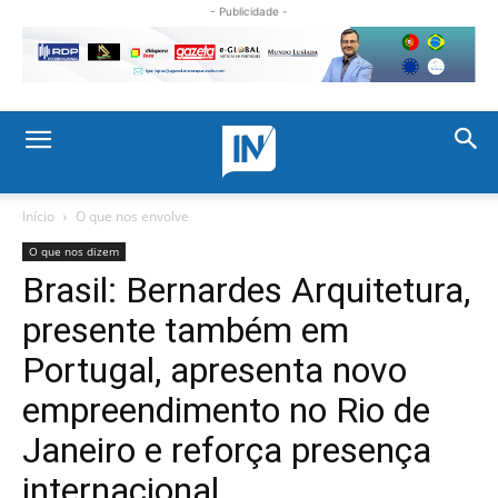
- Publicidade -
Início
O que nos envolve
O que nos dizem
Brasil: Bernardes Arquitetura,
presente também em
Portugal, apresenta novo
empreendimento no Rio de
Janeiro e reforça presença
internacional