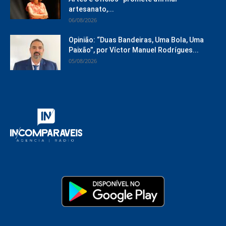
artesanato,...
06/08/2026
Opinião: “Duas Bandeiras, Uma Bola, Uma
Paixão”, por Víctor Manuel Rodrígues...
05/08/2026