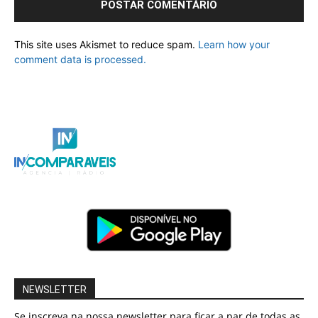
This site uses Akismet to reduce spam.
Learn how your
comment data is processed.
NEWSLETTER
Se inscreva na nossa newsletter para ficar a par de todas as