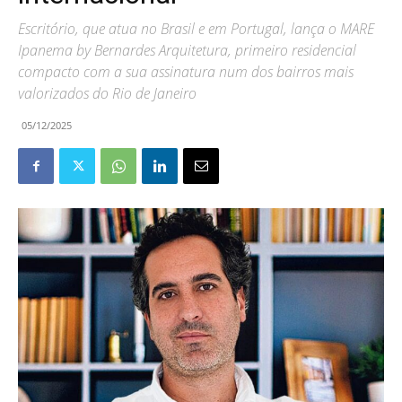
Escritório, que atua no Brasil e em Portugal, lança o MARE
Ipanema by Bernardes Arquitetura, primeiro residencial
compacto com a sua assinatura num dos bairros mais
valorizados do Rio de Janeiro
05/12/2025