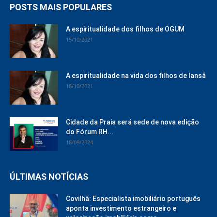
POSTS MAIS POPULARES
A espiritualidade dos filhos de OGUM
15/10/2021
A espiritualidade na vida dos filhos de Iansã
18/10/2021
Cidade da Praia será sede de nova edição
do Fórum RH...
18/09/2024
ÚLTIMAS NOTÍCIAS
Covilhã: Especialista imobiliário português
aponta investimento estrangeiro e