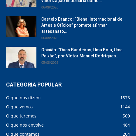
valorização imobiliária como...
06/08/2026
Castelo Branco: “Bienal Internacional de
Artes e Ofícios” promete afirmar
artesanato,...
06/08/2026
Opinião: “Duas Bandeiras, Uma Bola, Uma
Paixão”, por Víctor Manuel Rodrígues...
05/08/2026
CATEGORIA POPULAR
O que nos dizem
1576
O que vemos
1144
O que teremos
500
O que nos envolve
484
O que contamos
204