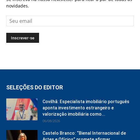
novidades.
SELEÇÕES DO EDITOR
Covilhã: Especialista imobiliário português
aponta investimento estrangeiro e
valorização imobiliária como...
06/08/2026
Castelo Branco: “Bienal Internacional de
Artes e Ofícios” promete afirmar