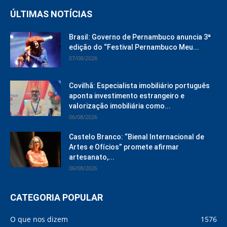
ÚLTIMAS NOTÍCIAS
Brasil: Governo de Pernambuco anuncia 3ª
edição do “Festival Pernambuco Meu...
07/08/2026
Covilhã: Especialista imobiliário português
aponta investimento estrangeiro e
valorização imobiliária como...
06/08/2026
Castelo Branco: “Bienal Internacional de
Artes e Ofícios” promete afirmar
artesanato,...
06/08/2026
CATEGORIA POPULAR
O que nos dizem
1576