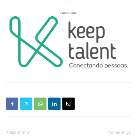
- Publicidade -
Artigo anterior
Próximo artigo