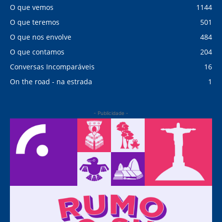
O que vemos
1144
O que teremos
501
O que nos envolve
484
O que contamos
204
Conversas Incomparáveis
16
On the road - na estrada
1
- Publicidade -