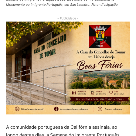
Monumento ao Imigrante Português, em San Leandro. Foto: divulgação
- Publicidade -
A comunidade portuguesa da Califórnia assinala, ao
longo destes dias, a Semana do Imigrante Português,