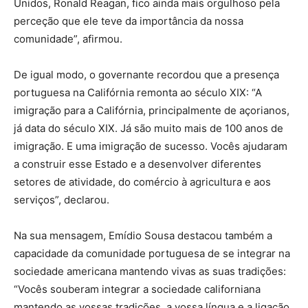
Unidos, Ronald Reagan, fico ainda mais orgulhoso pela
perceção que ele teve da importância da nossa
comunidade”, afirmou.
De igual modo, o governante recordou que a presença
portuguesa na Califórnia remonta ao século XIX: “A
imigração para a Califórnia, principalmente de açorianos,
já data do século XIX. Já são muito mais de 100 anos de
imigração. E uma imigração de sucesso. Vocês ajudaram
a construir esse Estado e a desenvolver diferentes
setores de atividade, do comércio à agricultura e aos
serviços”, declarou.
Na sua mensagem, Emídio Sousa destacou também a
capacidade da comunidade portuguesa de se integrar na
sociedade americana mantendo vivas as suas tradições:
“Vocês souberam integrar a sociedade californiana
mantendo as vossas tradições, a vossa língua e a ligação