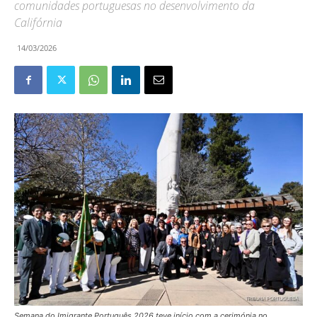
comunidades portuguesas no desenvolvimento da
Califórnia
14/03/2026
Semana do Imigrante Português 2026 teve início com a cerimónia no