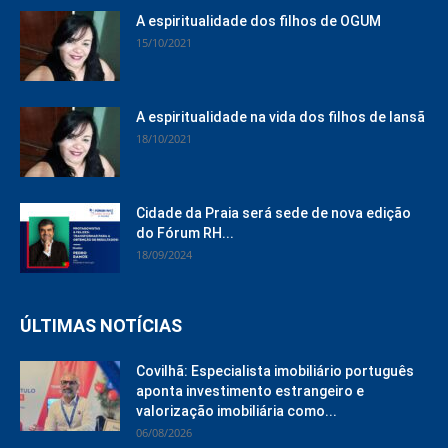
A espiritualidade dos filhos de OGUM
15/10/2021
A espiritualidade na vida dos filhos de Iansã
18/10/2021
Cidade da Praia será sede de nova edição
do Fórum RH...
18/09/2024
ÚLTIMAS NOTÍCIAS
Covilhã: Especialista imobiliário português
aponta investimento estrangeiro e
valorização imobiliária como...
06/08/2026