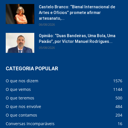
Castelo Branco: “Bienal Internacional de
Artes e Ofícios” promete afirmar
artesanato,...
06/08/2026
Opinião: “Duas Bandeiras, Uma Bola, Uma
Paixão”, por Víctor Manuel Rodrígues...
05/08/2026
CATEGORIA POPULAR
O que nos dizem
1576
O que vemos
1144
O que teremos
500
O que nos envolve
484
O que contamos
204
Conversas Incomparáveis
16