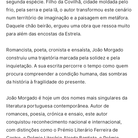
segunda espécie. Filho da Covilhã, cidade moldada pelo
frio, pela serra e pela lã, o autor transformou este cenário
num território de imaginação e a paisagem em metáfora.
Daquele chão beirão, ergueu uma obra que ressoa muito
para além das encostas da Estrela.
Romancista, poeta, cronista e ensaísta, João Morgado
construiu uma trajetória marcada pela solidez e pela
inquietação. A sua escrita percorre o tempo como quem
procura compreender a condição humana, das sombras
da história à fragilidade do presente.
João Morgado é hoje um dos nomes mais singulares da
literatura portuguesa contemporânea. Autor de
romances, poesia, crónica e ensaio, este autor
conquistou reconhecimento nacional e internacional,
com distinções como o Prémio Literário Ferreira de
Castro, o Prémio Literário Alçada Baptista, o Prémio