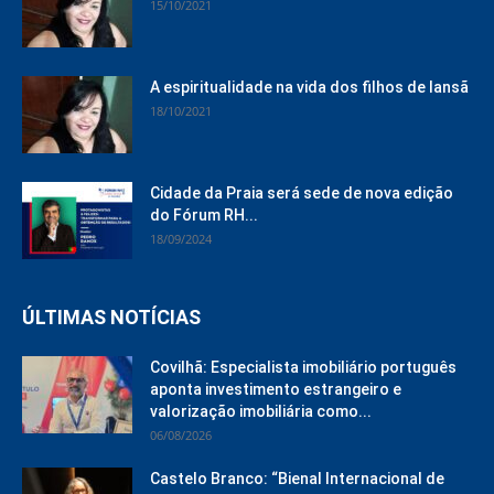
15/10/2021
A espiritualidade na vida dos filhos de Iansã
18/10/2021
Cidade da Praia será sede de nova edição
do Fórum RH...
18/09/2024
ÚLTIMAS NOTÍCIAS
Covilhã: Especialista imobiliário português
aponta investimento estrangeiro e
valorização imobiliária como...
06/08/2026
Castelo Branco: “Bienal Internacional de