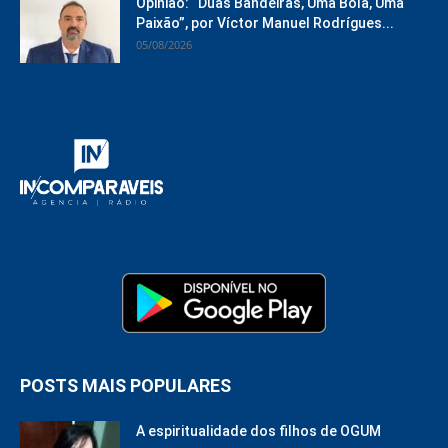
Opinião: “Duas Bandeiras, Uma Bola, Uma
Paixão”, por Víctor Manuel Rodrígues...
05/08/2026
POSTS MAIS POPULARES
A espiritualidade dos filhos de OGUM