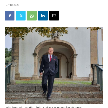
07/10/2025
João Morgado, escritor. Foto: Agência Incomparáveis/Arquivo