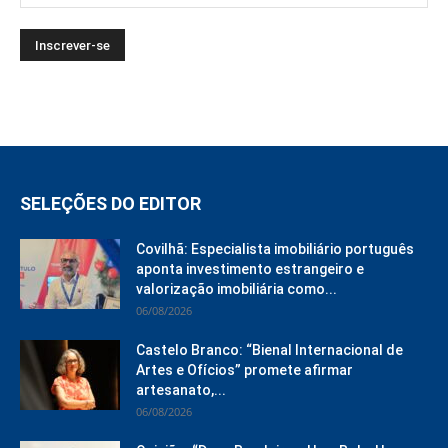
SELEÇÕES DO EDITOR
Covilhã: Especialista imobiliário português
aponta investimento estrangeiro e
valorização imobiliária como...
06/08/2026
Castelo Branco: “Bienal Internacional de
Artes e Ofícios” promete afirmar
artesanato,...
06/08/2026