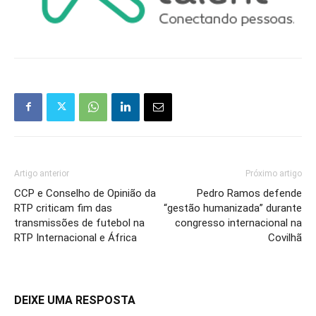
Artigo anterior
Próximo artigo
CCP e Conselho de Opinião da
Pedro Ramos defende
RTP criticam fim das
“gestão humanizada” durante
transmissões de futebol na
congresso internacional na
RTP Internacional e África
Covilhã
DEIXE UMA RESPOSTA