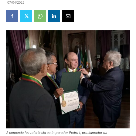
07/04/2025
A comenda faz referência ao Imperador Pedro I, proclamador da