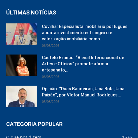
ÚLTIMAS NOTÍCIAS
Covilhã: Especialista imobiliário português
aponta investimento estrangeiro e
valorização imobiliária como...
06/08/2026
Castelo Branco: “Bienal Internacional de
Artes e Ofícios” promete afirmar
artesanato,...
06/08/2026
Opinião: “Duas Bandeiras, Uma Bola, Uma
Paixão”, por Víctor Manuel Rodrígues...
05/08/2026
CATEGORIA POPULAR
O que nos dizem
1576