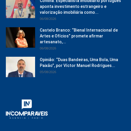
Covilhã: Especialista imobiliário português
aponta investimento estrangeiro e
valorização imobiliária como...
06/08/2026
Castelo Branco: “Bienal Internacional de
Artes e Ofícios” promete afirmar
artesanato,...
06/08/2026
Opinião: “Duas Bandeiras, Uma Bola, Uma
Paixão”, por Víctor Manuel Rodrígues...
05/08/2026