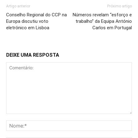
Artigo anterior
Próximo artigo
Conselho Regional do CCP na
Números revelam “esforço e
Europa discutiu voto
trabalho” da Equipa António
eletrónico em Lisboa
Carlos em Portugal
DEIXE UMA RESPOSTA