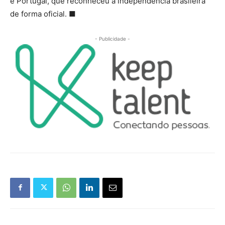
e Portugal, que reconheceu a independência brasileira
de forma oficial. ■
- Publicidade -