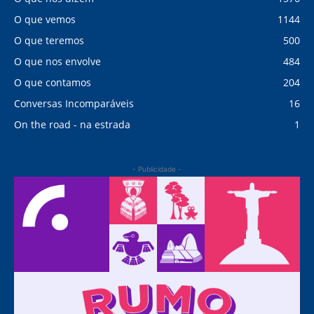
O que vemos
1144
O que teremos
500
O que nos envolve
484
O que contamos
204
Conversas Incomparáveis
16
On the road - na estrada
1
- Publicidade -