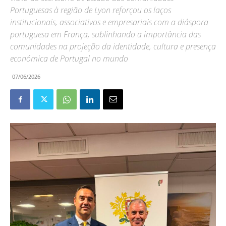
Portuguesas à região de Lyon reforçou os laços
institucionais, associativos e empresariais com a diáspora
portuguesa em França, sublinhando a importância das
comunidades na projeção da identidade, cultura e presença
económica de Portugal no mundo
07/06/2026