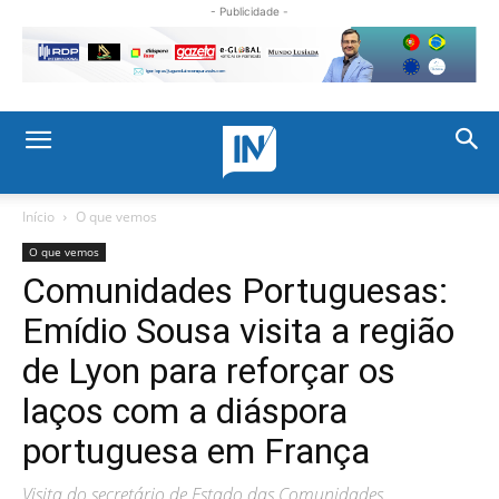
- Publicidade -
Início
O que vemos
O que vemos
Comunidades Portuguesas:
Emídio Sousa visita a região
de Lyon para reforçar os
laços com a diáspora
portuguesa em França
Visita do secretário de Estado das Comunidades