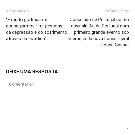
Artigo anterior
Próximo artigo
“É muito gratificante
Consulado de Portugal no Rio
conseguirmos tirar pessoas
assinala Dia de Portugal com
da depressão e do sofrimento
primeiro grande evento sob
através da estética”
liderança da nova cônsul-geral
Joana Gaspar
DEIXE UMA RESPOSTA