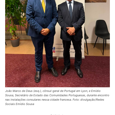
João Marco de Deus (esq.), cônsul-geral de Portugal em Lyon, e Emídio
Sousa, Secretário de Estado das Comunidades Portuguesas, durante encontro
nas instalações consulares nessa cidade francesa. Foto: divulgação/Redes
Sociais Emídio Sousa