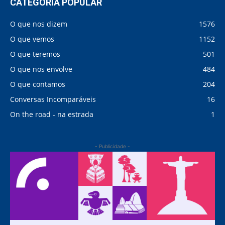
CATEGORIA POPULAR
O que nos dizem
1576
O que vemos
1152
O que teremos
501
O que nos envolve
484
O que contamos
204
Conversas Incomparáveis
16
On the road - na estrada
1
- Publicidade -