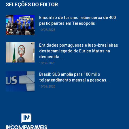
SELEÇÕES DO EDITOR
Encontro de turismo reúne cerca de 400
participantes em Teresópolis
10/08/2026
Entidades portuguesas e luso-brasileiras
destacam legado de Eurico Matos na
despedida...
10/08/2026
Brasil: SUS amplia para 100 mil o
teleatendimento mensal a pessoas...
10/08/2026