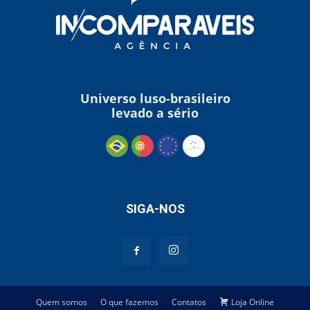
Universo luso-brasileiro
levado a sério
SIGA-NOS
Quem somos
O que fazemos
Contatos
Loja Online