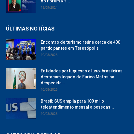
do Fórum RH...
18/09/2024
ÚLTIMAS NOTÍCIAS
Encontro de turismo reúne cerca de 400
participantes em Teresópolis
10/08/2026
Entidades portuguesas e luso-brasileiras
destacam legado de Eurico Matos na
despedida...
10/08/2026
Brasil: SUS amplia para 100 mil o
teleatendimento mensal a pessoas...
10/08/2026