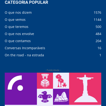
CATEGORIA POPULAR
O que nos dizem
1576
O que vemos
1144
O que teremos
500
O que nos envolve
484
O que contamos
204
Conversas Incomparáveis
16
On the road - na estrada
1
- Publicidade -