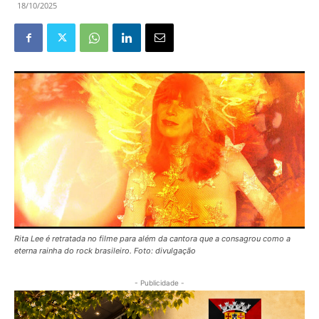
18/10/2025
Rita Lee é retratada no filme para além da cantora que a consagrou como a
eterna rainha do rock brasileiro. Foto: divulgação
- Publicidade -