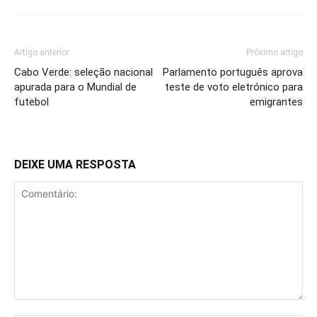
Artigo anterior
Próximo artigo
Cabo Verde: seleção nacional
Parlamento português aprova
apurada para o Mundial de
teste de voto eletrónico para
futebol
emigrantes
DEIXE UMA RESPOSTA