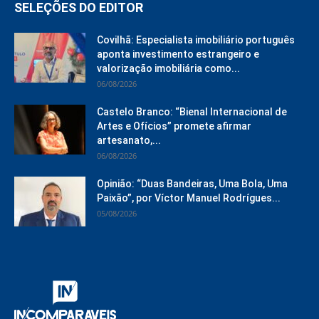
SELEÇÕES DO EDITOR
Covilhã: Especialista imobiliário português
aponta investimento estrangeiro e
valorização imobiliária como...
06/08/2026
Castelo Branco: “Bienal Internacional de
Artes e Ofícios” promete afirmar
artesanato,...
06/08/2026
Opinião: “Duas Bandeiras, Uma Bola, Uma
Paixão”, por Víctor Manuel Rodrígues...
05/08/2026