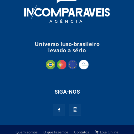
Universo luso-brasileiro
levado a sério
SIGA-NOS
Quem somos
O que fazemos
Contatos
Loja Online