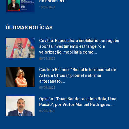
do Fórum RH...
18/09/2024
ÚLTIMAS NOTÍCIAS
Covilhã: Especialista imobiliário português
aponta investimento estrangeiro e
valorização imobiliária como...
06/08/2026
Castelo Branco: “Bienal Internacional de
Artes e Ofícios” promete afirmar
artesanato,...
06/08/2026
Opinião: “Duas Bandeiras, Uma Bola, Uma
Paixão”, por Víctor Manuel Rodrígues...
05/08/2026