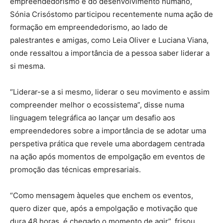
empreendedorismo e do desenvolvimento humano,
Sónia Crisóstomo participou recentemente numa ação de
formação em empreendedorismo, ao lado de
palestrantes e amigas, como Leia Oliver e Luciana Viana,
onde ressaltou a importância de a pessoa saber liderar a
si mesma.
“Liderar-se a si mesmo, liderar o seu movimento e assim
compreender melhor o ecossistema”, disse numa
linguagem telegráfica ao lançar um desafio aos
empreendedores sobre a importância de se adotar uma
perspetiva prática que revele uma abordagem centrada
na ação após momentos de empolgação em eventos de
promoção das técnicas empresariais.
“Como mensagem àqueles que enchem os eventos,
quero dizer que, após a empolgação e motivação que
dura 48 horas, é chegado o momento de agir”, frisou,