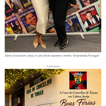
Sônia Crisóstomo (esq.) e Leia Oliver durante o evento "Empreenda Portugal"
- Publicidade -