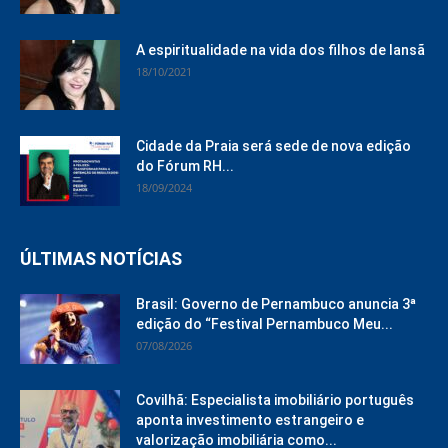
A espiritualidade na vida dos filhos de Iansã
18/10/2021
Cidade da Praia será sede de nova edição
do Fórum RH...
18/09/2024
ÚLTIMAS NOTÍCIAS
Brasil: Governo de Pernambuco anuncia 3ª
edição do “Festival Pernambuco Meu...
07/08/2026
Covilhã: Especialista imobiliário português
aponta investimento estrangeiro e
valorização imobiliária como...