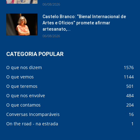
06/08/2026
Castelo Branco: “Bienal Internacional de
Artes e Ofícios” promete afirmar
artesanato,...
06/08/2026
CATEGORIA POPULAR
O que nos dizem
1576
O que vemos
1144
O que teremos
501
O que nos envolve
484
O que contamos
204
Conversas Incomparáveis
16
On the road - na estrada
1