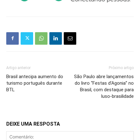
Artigo anterior
Próximo artigo
Brasil antecipa aumento do
São Paulo abre lançamentos
turismo português durante
do livro “Festas d’Agonia” no
BTL
Brasil, com destaque para
luso-brasilidade
DEIXE UMA RESPOSTA