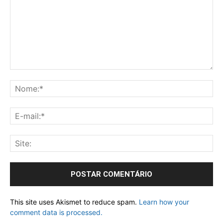
This site uses Akismet to reduce spam.
Learn how your
comment data is processed.