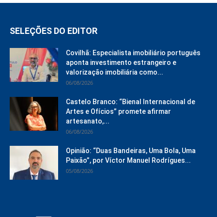
SELEÇÕES DO EDITOR
Covilhã: Especialista imobiliário português
aponta investimento estrangeiro e
valorização imobiliária como...
06/08/2026
Castelo Branco: “Bienal Internacional de
Artes e Ofícios” promete afirmar
artesanato,...
06/08/2026
Opinião: “Duas Bandeiras, Uma Bola, Uma
Paixão”, por Víctor Manuel Rodrígues...
05/08/2026