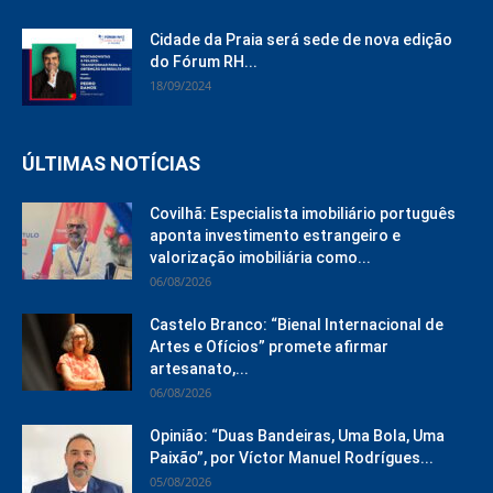
Cidade da Praia será sede de nova edição
do Fórum RH...
18/09/2024
ÚLTIMAS NOTÍCIAS
Covilhã: Especialista imobiliário português
aponta investimento estrangeiro e
valorização imobiliária como...
06/08/2026
Castelo Branco: “Bienal Internacional de
Artes e Ofícios” promete afirmar
artesanato,...
06/08/2026
Opinião: “Duas Bandeiras, Uma Bola, Uma
Paixão”, por Víctor Manuel Rodrígues...
05/08/2026