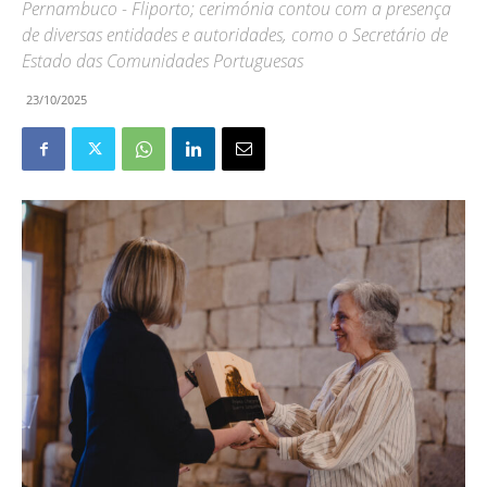
Pernambuco - Fliporto; cerimónia contou com a presença
de diversas entidades e autoridades, como o Secretário de
Estado das Comunidades Portuguesas
23/10/2025