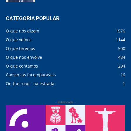
CATEGORIA POPULAR
O que nos dizem
1576
O que vemos
1144
O que teremos
500
O que nos envolve
484
O que contamos
204
Conversas Incomparáveis
16
On the road - na estrada
1
- Publicidade -