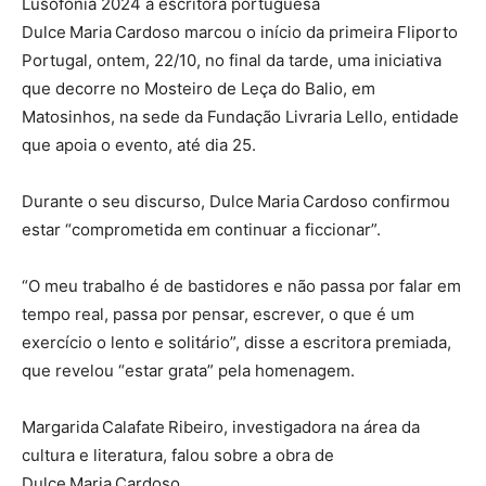
Lusofonia 2024 à escritora portuguesa
Dulce Maria Cardoso marcou o início da primeira Fliporto
Portugal, ontem, 22/10, no final da tarde, uma iniciativa
que decorre no Mosteiro de Leça do Balio, em
Matosinhos, na sede da Fundação Livraria Lello, entidade
que apoia o evento, até dia 25.
Durante o seu discurso, Dulce Maria Cardoso confirmou
estar “comprometida em continuar a ficcionar”.
“O meu trabalho é de bastidores e não passa por falar em
tempo real, passa por pensar, escrever, o que é um
exercício o lento e solitário”, disse a escritora premiada,
que revelou “estar grata” pela homenagem.
Margarida Calafate Ribeiro, investigadora na área da
cultura e literatura, falou sobre a obra de
Dulce Maria Cardoso.