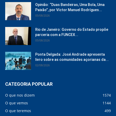
Opinião: “Duas Bandeiras, Uma Bola, Uma
Paixão”, por Víctor Manuel Rodrígues...
05/08/2026
Rio de Janeiro: Governo do Estado propõe
parceria com a FUNCEX...
05/08/2026
Ponta Delgada: José Andrade apresenta
livro sobre as comunidades açorianas da...
02/08/2026
CATEGORIA POPULAR
O que nos dizem
1574
O que vemos
1144
O que teremos
499