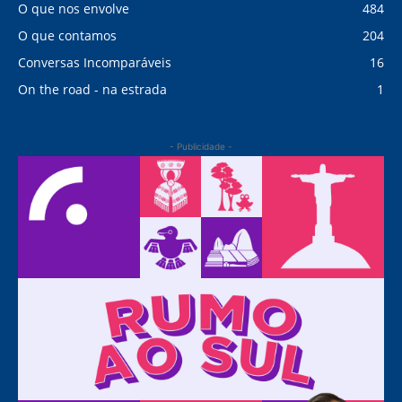
O que nos envolve
484
O que contamos
204
Conversas Incomparáveis
16
On the road - na estrada
1
- Publicidade -