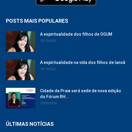
POSTS MAIS POPULARES
A espiritualidade dos filhos de OGUM
15/10/2021
A espiritualidade na vida dos filhos de Iansã
18/10/2021
Cidade da Praia será sede de nova edição
do Fórum RH...
18/09/2024
ÚLTIMAS NOTÍCIAS