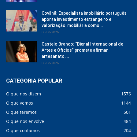
Covilhã: Especialista imobiliário português
aponta investimento estrangeiro e
valorização imobiliária como...
06/08/2026
Castelo Branco: “Bienal Internacional de
Artes e Ofícios” promete afirmar
artesanato,...
06/08/2026
CATEGORIA POPULAR
O que nos dizem
1576
O que vemos
1144
O que teremos
501
O que nos envolve
484
O que contamos
204