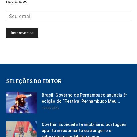
novidades.
SELEÇÕES DO EDITOR
Brasil: Governo de Pernambuco anuncia 3ª
edição do “Festival Pernambuco Meu...
07/08/2026
Covilhã: Especialista imobiliário português
aponta investimento estrangeiro e
valorização imobiliária como...