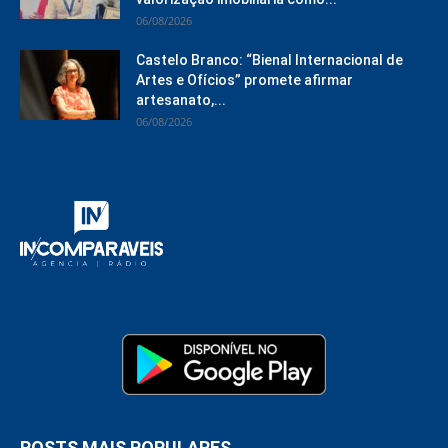
06/08/2026
Castelo Branco: “Bienal Internacional de
Artes e Ofícios” promete afirmar
artesanato,...
06/08/2026
POSTS MAIS POPULARES