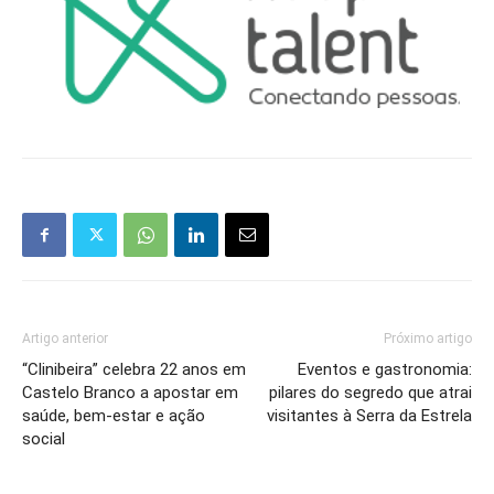
Artigo anterior
Próximo artigo
“Clinibeira” celebra 22 anos em
Eventos e gastronomia:
Castelo Branco a apostar em
pilares do segredo que atrai
saúde, bem-estar e ação
visitantes à Serra da Estrela
social