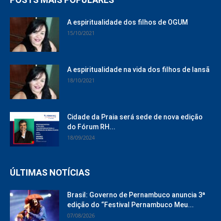
A espiritualidade dos filhos de OGUM
15/10/2021
A espiritualidade na vida dos filhos de Iansã
18/10/2021
Cidade da Praia será sede de nova edição
do Fórum RH...
18/09/2024
ÚLTIMAS NOTÍCIAS
Brasil: Governo de Pernambuco anuncia 3ª
edição do “Festival Pernambuco Meu...
07/08/2026