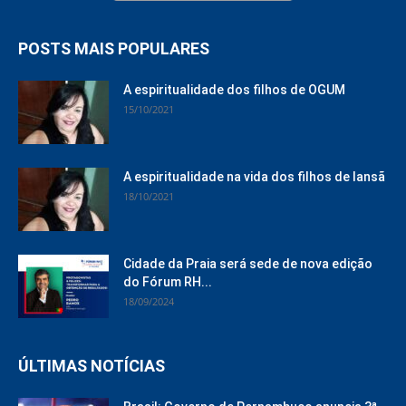
POSTS MAIS POPULARES
A espiritualidade dos filhos de OGUM
15/10/2021
A espiritualidade na vida dos filhos de Iansã
18/10/2021
Cidade da Praia será sede de nova edição
do Fórum RH...
18/09/2024
ÚLTIMAS NOTÍCIAS