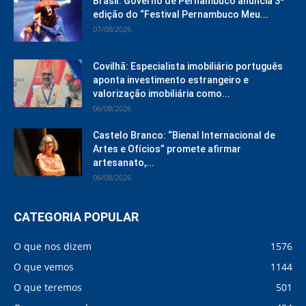
Brasil: Governo de Pernambuco anuncia 3ª
edição do “Festival Pernambuco Meu...
07/08/2026
Covilhã: Especialista imobiliário português
aponta investimento estrangeiro e
valorização imobiliária como...
06/08/2026
Castelo Branco: “Bienal Internacional de
Artes e Ofícios” promete afirmar
artesanato,...
06/08/2026
CATEGORIA POPULAR
O que nos dizem
1576
O que vemos
1144
O que teremos
501