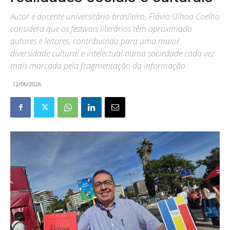
Autor e docente universitário brasileiro, Flávio Ulhoa Coelho
considera que os festivais literários têm aproximado
autores e leitores, contribuindo para uma maior
diversidade cultural e intelectual numa sociedade cada vez
mais marcada pela fragmentação da informação
12/06/2026