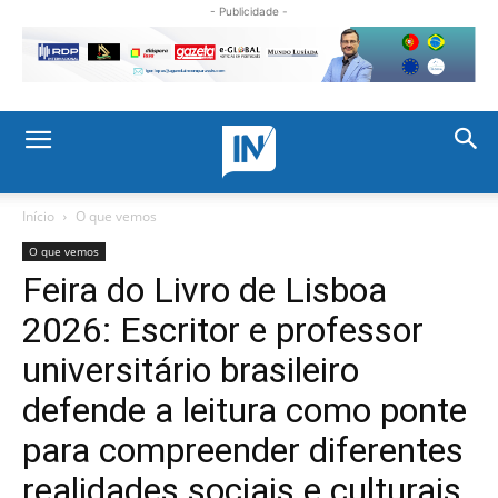
- Publicidade -
Início
O que vemos
O que vemos
Feira do Livro de Lisboa
2026: Escritor e professor
universitário brasileiro
defende a leitura como ponte
para compreender diferentes
realidades sociais e culturais