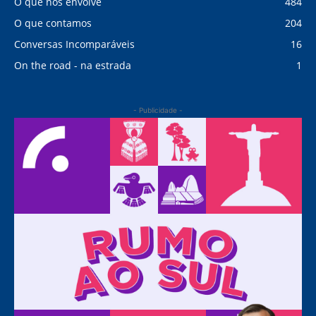
O que nos envolve
484
O que contamos
204
Conversas Incomparáveis
16
On the road - na estrada
1
- Publicidade -