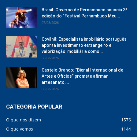
Brasil: Governo de Pernambuco anuncia 3ª
edição do “Festival Pernambuco Meu...
07/08/2026
Covilhã: Especialista imobiliário português
aponta investimento estrangeiro e
valorização imobiliária como...
06/08/2026
Castelo Branco: “Bienal Internacional de
Artes e Ofícios” promete afirmar
artesanato,...
06/08/2026
CATEGORIA POPULAR
O que nos dizem
1576
O que vemos
1144