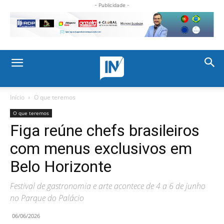
- Publicidade -
Início
O que teremos
O que teremos
Figa reúne chefs brasileiros
com menus exclusivos em
Belo Horizonte
Festival de gastronomia e arte acontece de 4 a 6 de junho
no Parque do Palácio
06/06/2026