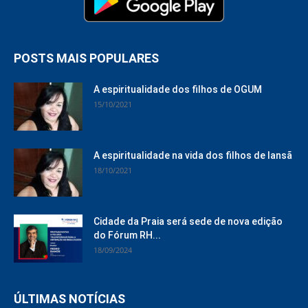
POSTS MAIS POPULARES
A espiritualidade dos filhos de OGUM
15/10/2021
A espiritualidade na vida dos filhos de Iansã
18/10/2021
Cidade da Praia será sede de nova edição
do Fórum RH...
18/09/2024
ÚLTIMAS NOTÍCIAS