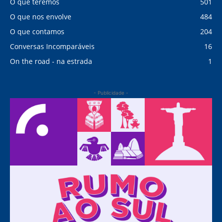
O que teremos
501
O que nos envolve
484
O que contamos
204
Conversas Incomparáveis
16
On the road - na estrada
1
- Publicidade -