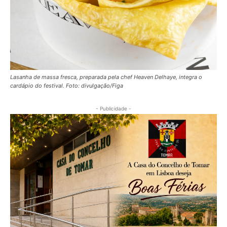
Lasanha de massa fresca, preparada pela chef Heaven Delhaye, integra o
cardápio do festival. Foto: divulgação/Figa
- Publicidade -