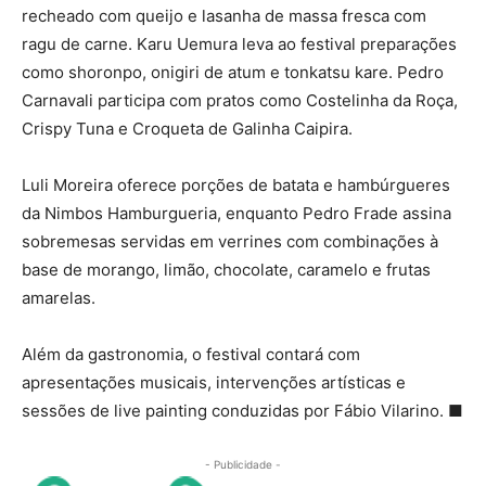
recheado com queijo e lasanha de massa fresca com
ragu de carne. Karu Uemura leva ao festival preparações
como shoronpo, onigiri de atum e tonkatsu kare. Pedro
Carnavali participa com pratos como Costelinha da Roça,
Crispy Tuna e Croqueta de Galinha Caipira.
Luli Moreira oferece porções de batata e hambúrgueres
da Nimbos Hamburgueria, enquanto Pedro Frade assina
sobremesas servidas em verrines com combinações à
base de morango, limão, chocolate, caramelo e frutas
amarelas.
Além da gastronomia, o festival contará com
apresentações musicais, intervenções artísticas e
sessões de live painting conduzidas por Fábio Vilarino.
■
- Publicidade -